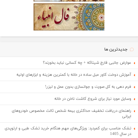
جدیدترین ها
عوارض جانبی قارچ شیتاکه + چه کسانی نباید بخورند؟
آموزش دوخت کاور مبل ساده در خانه با کمترین هزینه و ابزارهای اولیه
فرم دهی به کل صورت و جوانسازی بدون عمل و لیزر!
وسایل مورد نیاز برای شروع کاشت ناخن در خانه
راهنمای دریافت تخفیف حداکثری بیمه شخص ثالث مخصوص خودروهای
ایرانی
تشک مناسب برای کمردرد: ویژگی‌های مهم هنگام خرید تشک طبی و ارتوپدی
در سال 1405