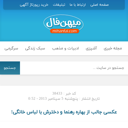
صفحه اصلی
ارتباط با ما
تبلیغات
خرید رپورتاژ آگهی
مجله خبری
آشپزی
ادبیات و مذهب
سبک زندگی
سرگرمی
جستجو
کد خبر : 38433
تاریخ انتشار : پنج‌شنبه 5 سپتامبر 2013 - 0:52
عکسی جالب از بهاره رهنما و دخترش با لباس خانگی!