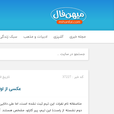
مجله خبری
آشپزی
ادبیات و مذهب
سبک زندگی
کد خبر : 37227
تاریخ انتشار : 
عکسی از اول
متاسفانه نام نفرات این تیم ثبت نشده است، اما علی دانایی 
دوم نشسته از راست) این تیم، پیر کارلو، مشخص هستند. کا