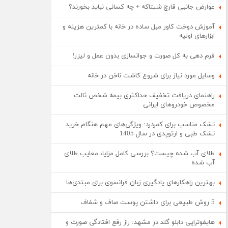
عوارض جانبی قارچ شیتاکه + چه کسانی نباید بخورند؟
آموزش دوخت کاور مبل ساده در خانه با کمترین هزینه و
ابزارهای اولیه
فرم دهی به کل صورت و جوانسازی بدون عمل و لیزر!
وسایل مورد نیاز برای شروع کاشت ناخن در خانه
راهنمای دریافت تخفیف حداکثری بیمه شخص ثالث
مخصوص خودروهای ایرانی
تشک مناسب برای کمردرد: ویژگی‌های مهم هنگام خرید
تشک طبی و ارتوپدی در سال 1405
طلای آب شده چیست؟ بررسی کامل مزایا، معایب طلای
آب شده
بهترین راهکارهای یادگیری زبان فرانسوی برای مبتدی‌ها
5 روش طبیعی برای داشتن پوست صاف و شفاف
هایفوتراپی دابلو گلد در مشهد: راز رفع افتادگی صورت و