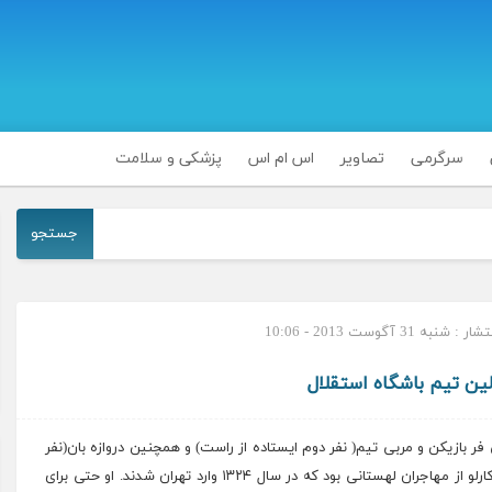
سرگرمی
تصاویر
اس ام اس
پزشکی و سلامت
جستجو
شنبه 31 آگوست 2013 - 10:06
ین تیم باشگاه استقلال
فر بازیکن و مربی تیم( نفر دوم ایستاده از راست) و همچنین دروازه بان(نفر
رلو از
مهاجران
لهستانی بود که در سال ۱۳۲۴ وارد تهران شدند. او حتی برای