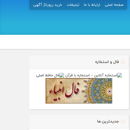
صفحه اصلی
ارتباط با ما
تبلیغات
خرید رپورتاژ آگهی
فال و استخاره
جدیدترین ها