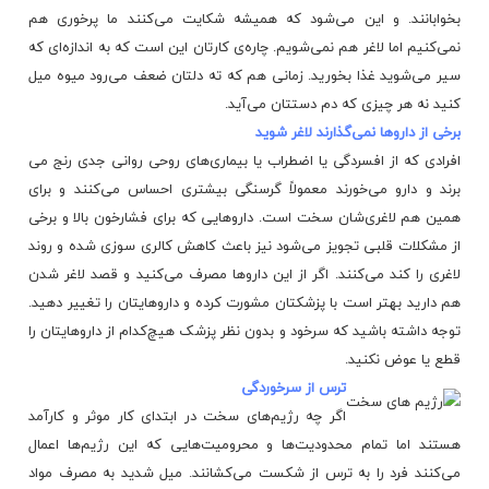
بخوابانند. و این می‌شود که همیشه شکایت می‌کنند ما پرخوری هم
نمی‌کنیم اما لاغر هم نمی‌شویم. چاره‌ی کارتان این است که به اندازه‌ای که
سیر می‌شوید غذا بخورید. زمانی هم که ته دلتان ضعف می‌رود میوه میل
کنید نه هر چیزی که دم دستتان می‌آید.
برخی از داروها نمی‌گذارند لاغر شوید
افرادی که از افسردگی یا اضطراب یا بیماری‌های روحی روانی جدی رنج می
برند و دارو می‌خورند معمولاً گرسنگی بیشتری احساس می‌کنند و برای
همین هم لاغری‌شان سخت است. داروهایی که برای
فشارخون بالا
و برخی
از مشکلات قلبی تجویز می‌شود نیز باعث کاهش کالری سوزی شده و روند
لاغری را کند می‌کنند. اگر از این داروها مصرف می‌کنید و قصد لاغر شدن
هم دارید بهتر است با پزشکتان مشورت کرده و داروهایتان را تغییر دهید.
توجه داشته باشید که سرخود و بدون نظر پزشک هیچ‌کدام از داروهایتان را
قطع یا عوض نکنید.
ترس از سرخوردگی
اگر چه رژیم‌های سخت در ابتدای کار موثر و کارآمد
هستند اما تمام محدودیت‌ها و محرومیت‌هایی که این رژیم‌ها اعمال
می‌کنند فرد را به ترس از شکست می‌کشانند. میل شدید به مصرف مواد