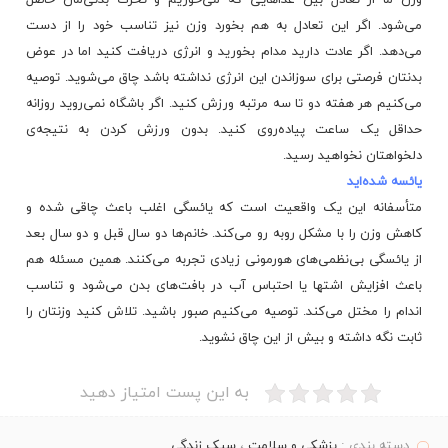
وزن ما از تعادل بین غذاهایی که می‌خوریم و تحرک بدنی‌مان حاصل
می‌شود. اگر این تعادل به هم بخورد وزن نیز تناسب خود را از دست
می‌دهد. اگر عادت دارید مدام بخورید و انرژی دریافت کنید اما در عوض
بدنتان فرصتی برای سوزاندن این انرژی نداشته باشد چاق می‌شوید. توصیه
می‌کنیم هر هفته دو تا سه مرتبه ورزش کنید. اگر باشگاه نمی‌روید روزانه
حداقل یک ساعت پیاده‌روی کنید. بدون ورزش کردن به نتیجه‌ی
دلخواهتان نخواهید رسید.
یائسه شده‌اید
متأسفانه این یک واقعیت است که یائسگی اغلب باعث چاقی شده و
کاهش وزن را با مشکل روبه رو می‌کند. خانم‌ها دو سال قبل و دو سال بعد
از یائسگی بی‌نظمی‌های هورمونی زیادی تجربه می‌کنند. همین مسئله هم
باعث افزایش اشتها یا احتباس آب در بافت‌های بدن می‌شود و تناسب
اندام را مختل می‌کند. توصیه می‌کنیم صبور باشید. تلاش کنید وزنتان را
ثابت نگه داشته و بیش از این چاق نشوید.
به این پست امتیاز دهید
دسته بندی :
پزشکی و سلامت
،
سبک زندگی