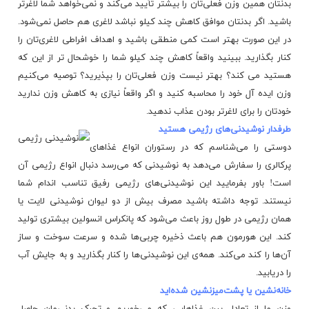
بدنتان همین وزن فعلی‌تان را بیشتر تأیید می‌کند و نمی‌خواهد شما لاغرتر
باشید. اگر بدنتان موافق کاهش چند کیلو نباشد لاغری هم حاصل نمی‌شود.
در این صورت بهتر است کمی منطقی باشید و اهداف افراطی لاغری‌تان را
کنار بگذارید. ببینید واقعاً کاهش چند کیلو شما را خوشحال تر از این که
هستید می کند؟ بهتر نیست وزن فعلی‌تان را بپذیرید؟ توصیه می‌کنیم
وزن ایده آل خود را محاسبه کنید و اگر واقعاً نیازی به کاهش وزن ندارید
خودتان را برای لاغرتر بودن عذاب ندهید.
طرفدار نوشیدنی‌های رژیمی هستید
دوستی را می‌شناسم که در رستوران انواع غذاهای
پرکالری را سفارش می‌دهد به نوشیدنی که می‌رسد دنبال انواع رژیمی آن
است! باور بفرمایید این نوشیدنی‌های رژیمی رفیق تناسب اندام شما
نیستند. توجه داشته باشید مصرف بیش از دو لیوان نوشیدنی لایت یا
همان رژیمی در طول روز باعث می‌شود که پانکراس انسولین بیشتری تولید
کند. این هورمون هم باعث ذخیره چربی‌ها شده و سرعت سوخت و ساز
آن‌ها را کند می‌کند. همه‌ی این نوشیدنی‌ها را کنار بگذارید و به جایش آب
را دریابید.
خانه‌نشین یا پشت‌میزنشین شده‌اید