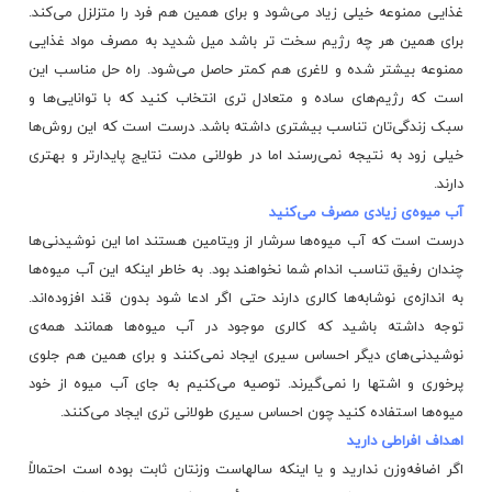
غذایی ممنوعه خیلی زیاد می‌شود و برای همین هم فرد را متزلزل می‌کند.
برای همین هر چه رژیم سخت تر باشد میل شدید به مصرف مواد غذایی
ممنوعه بیشتر شده و لاغری هم کمتر حاصل می‌شود. راه حل مناسب این
است که
رژیم‌های ساده
و متعادل تری انتخاب کنید که با توانایی‌ها و
سبک زندگی‌تان تناسب بیشتری داشته باشد. درست است که این روش‌ها
خیلی زود به نتیجه نمی‌رسند اما در طولانی مدت نتایج پایدارتر و بهتری
دارند.
آب میوه‌ی زیادی مصرف می‌کنید
درست است که آب میوه‌ها سرشار از ویتامین هستند اما این نوشیدنی‌ها
چندان رفیق تناسب اندام شما نخواهند بود. به خاطر اینکه این آب میوه‌ها
به اندازه‌ی نوشابه‌ها کالری دارند حتی اگر ادعا شود بدون قند افزوده‌اند.
توجه داشته باشید که کالری موجود در آب میوه‌ها همانند همه‌ی
نوشیدنی‌های دیگر احساس سیری ایجاد نمی‌کنند و برای همین هم جلوی
پرخوری و اشتها را نمی‌گیرند. توصیه می‌کنیم به جای آب میوه از خود
میوه‌ها استفاده کنید چون احساس سیری طولانی تری ایجاد می‌کنند.
اهداف افراطی دارید
اگر اضافه‌وزن ندارید و یا اینکه سالهاست وزنتان ثابت بوده است احتمالاً