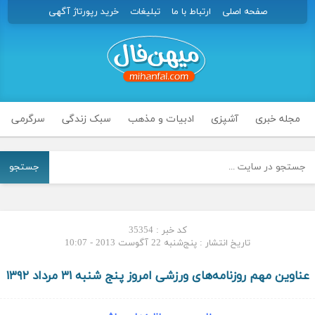
صفحه اصلی
ارتباط با ما
تبلیغات
خرید رپورتاژ آگهی
مجله خبری
آشپزی
ادبیات و مذهب
سبک زندگی
سرگرمی
جستجو
کد خبر : 35354
تاریخ انتشار : پنج‌شنبه 22 آگوست 2013 - 10:07
عناوین مهم روزنامه‌های ورزشی امروز پنج شنبه ۳۱ مرداد ۱۳۹۲