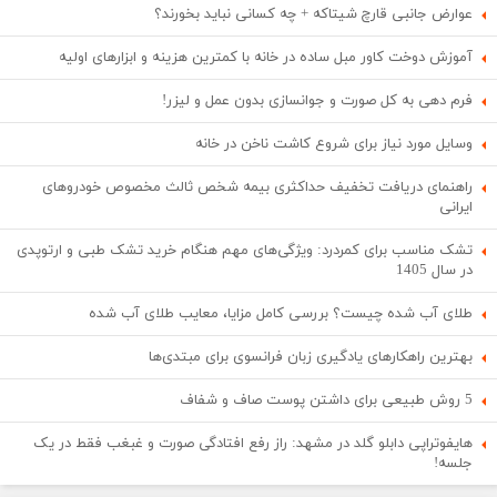
عوارض جانبی قارچ شیتاکه + چه کسانی نباید بخورند؟
آموزش دوخت کاور مبل ساده در خانه با کمترین هزینه و ابزارهای اولیه
فرم دهی به کل صورت و جوانسازی بدون عمل و لیزر!
وسایل مورد نیاز برای شروع کاشت ناخن در خانه
راهنمای دریافت تخفیف حداکثری بیمه شخص ثالث مخصوص خودروهای
ایرانی
تشک مناسب برای کمردرد: ویژگی‌های مهم هنگام خرید تشک طبی و ارتوپدی
در سال 1405
طلای آب شده چیست؟ بررسی کامل مزایا، معایب طلای آب شده
بهترین راهکارهای یادگیری زبان فرانسوی برای مبتدی‌ها
5 روش طبیعی برای داشتن پوست صاف و شفاف
هایفوتراپی دابلو گلد در مشهد: راز رفع افتادگی صورت و غبغب فقط در یک
جلسه!