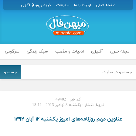
صفحه اصلی
ارتباط با ما
تبلیغات
خرید رپورتاژ آگهی
مجله خبری
آشپزی
ادبیات و مذهب
سبک زندگی
سرگرمی
جستجو
کد خبر : 49402
تاریخ انتشار : یکشنبه 3 نوامبر 2013 - 18:11
عناوین مهم روزنامه‌های امروز یکشنبه ۱۲ آبان ۱۳۹۲