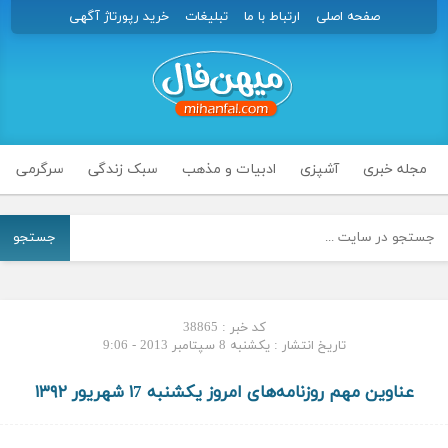
صفحه اصلی
ارتباط با ما
تبلیغات
خرید رپورتاژ آگهی
مجله خبری
آشپزی
ادبیات و مذهب
سبک زندگی
سرگرمی
جستجو
کد خبر : 38865
تاریخ انتشار : یکشنبه 8 سپتامبر 2013 - 9:06
عناوین مهم روزنامه‌های امروز یکشنبه ۱7 شهریور ۱۳۹۲