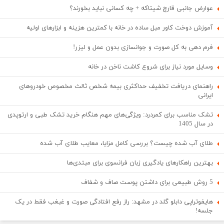
عوارض جانبی قارچ شیتاکه + چه کسانی نباید بخورند؟
آموزش دوخت کاور مبل ساده در خانه با کمترین هزینه و ابزارهای اولیه
فرم دهی به کل صورت و جوانسازی بدون عمل و لیزر!
وسایل مورد نیاز برای شروع کاشت ناخن در خانه
راهنمای دریافت تخفیف حداکثری بیمه شخص ثالث مخصوص خودروهای
ایرانی
تشک مناسب برای کمردرد: ویژگی‌های مهم هنگام خرید تشک طبی و ارتوپدی
در سال 1405
طلای آب شده چیست؟ بررسی کامل مزایا، معایب طلای آب شده
بهترین راهکارهای یادگیری زبان فرانسوی برای مبتدی‌ها
5 روش طبیعی برای داشتن پوست صاف و شفاف
هایفوتراپی دابلو گلد در مشهد: راز رفع افتادگی صورت و غبغب فقط در یک
جلسه!