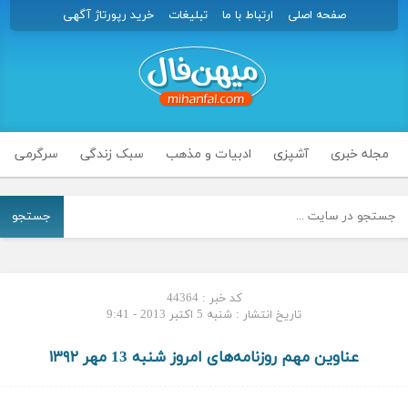
صفحه اصلی
ارتباط با ما
تبلیغات
خرید رپورتاژ آگهی
مجله خبری
آشپزی
ادبیات و مذهب
سبک زندگی
سرگرمی
جستجو
کد خبر : 44364
تاریخ انتشار : شنبه 5 اکتبر 2013 - 9:41
عناوین مهم روزنامه‌های امروز شنبه 13 مهر ۱۳۹۲