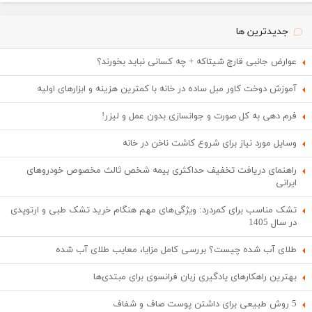
جدیدترین ها
عوارض جانبی قارچ شیتاکه + چه کسانی نباید بخورند؟
آموزش دوخت کاور مبل ساده در خانه با کمترین هزینه و ابزارهای اولیه
فرم دهی به کل صورت و جوانسازی بدون عمل و لیزر!
وسایل مورد نیاز برای شروع کاشت ناخن در خانه
راهنمای دریافت تخفیف حداکثری بیمه شخص ثالث مخصوص خودروهای
ایرانی
تشک مناسب برای کمردرد: ویژگی‌های مهم هنگام خرید تشک طبی و ارتوپدی
در سال 1405
طلای آب شده چیست؟ بررسی کامل مزایا، معایب طلای آب شده
بهترین راهکارهای یادگیری زبان فرانسوی برای مبتدی‌ها
5 روش طبیعی برای داشتن پوست صاف و شفاف