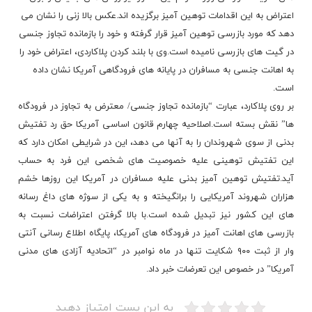
اعتراض به این اقدامات توهین آمیز برگزیده اند.عکس بالا زنی را نشان می
دهد که مورد بازرسی توهین آمیز قرار گرفته و خود را بازمانده تجاوز جنسی
در گیت های بازرسی نامیده است.وی با بلند کردن پلاکاردی، اعتراض خود را
به اهانت جنسی به مسافران در پایانه های فرودگاهی آمریکا نشان داده
است.
بر روی پلاکارد، عبارت “بازمانده تجاوز جنسی/ معترض به تجاوز در فرودگاه
ها” نقش بسته است.اصلاحیه چهارم قانون اساسی آمریکا حق رد تفتیش
بدنی از سوی شهروندان را به آنها می دهد، این در شرایطی امکان دارد که
این تفتیش توهینی علیه خصوصیت های شخصی این فرد به حساب
آید.تفتیش توهین آمیز بدنی علیه مسافران در آمریکا این روزها خشم
هزاران شهروند آمریکایی را برانگیخته و به یکی از سوژه های داغ رسانه
های این کشور نیز تبدیل شده است.با بالا گرفتن اعتراضات نسبت به
بازرسی های اهانت آمیز در فرودگاه های آمریکا، پایگاه اطلاع رسانی آنتی
وار از ثبت ۹۰۰ شکایت تنها در ماه نوامبر در “اتحادیه آزادی های مدنی
آمریکا” در خصوص این تعرضات خبر داد.
به این پست امتیاز دهید