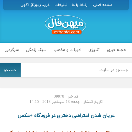
صفحه اصلی
ارتباط با ما
تبلیغات
خرید رپورتاژ آگهی
مجله خبری
آشپزی
ادبیات و مذهب
سبک زندگی
سرگرمی
جستجو
کد خبر : 39978
تاریخ انتشار : جمعه 13 سپتامبر 2013 - 14:15
عریان شدن اعتراضی دختری در فرودگاه +عکس