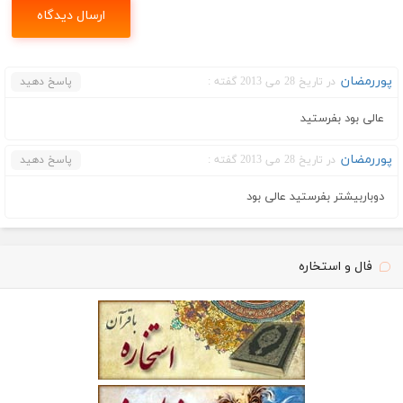
پوررمضان
در تاریخ 28 می 2013 گفته :
پاسخ دهید
عالی بود بفرستید
پوررمضان
در تاریخ 28 می 2013 گفته :
پاسخ دهید
دوباربیشتر بفرستید عالی بود
فال و استخاره