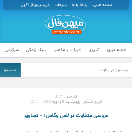
صفحه اصلی
ارتباط با ما
تبلیغات
خرید رپورتاژ آگهی
مجله خبری
آشپزی
ادبیات و مذهب
سبک زندگی
سرگرمی
جستجو
کد خبر : 8177
تاریخ انتشار : چهارشنبه 9 ژانویه 2013 - 22:11
عروسی متفاوت در لاس وگاس! + تصاویر