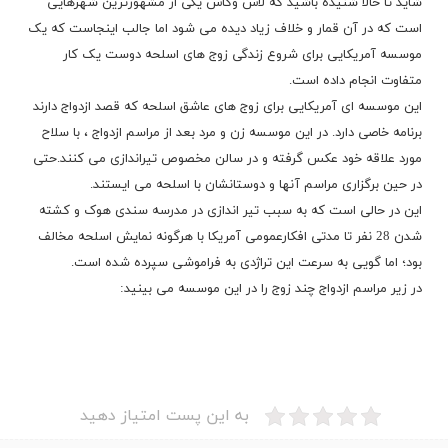
شاید تا حالا شنیده باشید که لاس وگاس یکی از مشهورترین شهرهایی
است که در آن قمار و خلاف زیاد دیده می شود اما جالب اینجاست که یک
موسسه آمریکایی برای شروع زندگی زوج های اسلحه دوست یک کار
متفاوت انجام داده است.
این موسسه ای آمریکایی برای زوج های عاشق اسلحه که قصد ازدواج دارند
برنامه خاصی دارد. در این موسسه زن و مرد بعد از مراسم ازدواج ، با سلاح
مورد علاقه خود عکس گرفته و در سالن مخصوص تیراندازی می کنند.حتی
در حین برگزاری مراسم آنها و دوستانشان با اسلحه می ایستند.
این در حالی است که به سبب تیر اندازی در مدرسه سندی هوک و کشته
شدن 28 نفر تا مدتی افکارعمومی آمریکا با هرگونه نمایش اسلحه مخالف
بود؛ اما گویی به سرعت این تراژدی به فراموشی سپرده شده است.
در زیر مراسم ازدواج چند زوج را در این موسسه می بینید:
به این پست امتیاز دهید