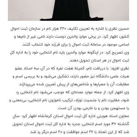
حسین نظری با اشاره به تعیین تکلیف ۲۲۰ هزار نام در سازمان ثبت احوال
کشور، اظهار کرد: در برخی موارد والدین دوست دارند نامی غیر از نام‌ها و
اسامی موجود در سامانه ثبت احوال را برای فرزند خود انتخاب کنند.
وی تصریح کرد: در اینگونه موارد والدین باید نام انتخابی خود را به اداره کل
ثبت احوال در هر استان تحویل دهند.
نظری افزود: با دریافت نام، کمیته هفت نفره که در آن سه استاد عضو
هیات علمی دانشگاه نیز حضور دارند، تشکیل می‌شود و به بررسی اسم و
مطابقت آن با معیارها و شاخص‌های از پیش تعیین شده می‌پردازند.
وی اظهار کرد: از جمله موارد عمده‌ای که موجب می‌شود نام انتخابی رد
شود، مغایرت نام با جنسیت نوزاد، ترکیب ناموزون نام انتخابی، بی‌معنی و
یا مستهجن بودن و یا خارجی بودن آن است.
معاون اسناد هویتی اداره کل ثبت احوال استان کرمانشاه اظهار کرد: سال
گذشته ۴۶ مورد اسم انتخابی جدید به اداره کل ثبت احوال استان تحویل
شد که از این تعداد با ۲۶ اسم موافقت و ۲۰ اسم دیگر رد شد.