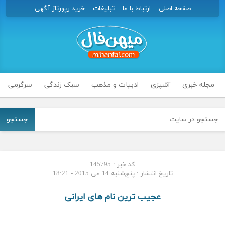
صفحه اصلی
ارتباط با ما
تبلیغات
خرید رپورتاژ آگهی
مجله خبری
آشپزی
ادبیات و مذهب
سبک زندگی
سرگرمی
جستجو
کد خبر : 145795
تاریخ انتشار : پنج‌شنبه 14 می 2015 - 18:21
عجیب ترین نام‌ های ایرانی