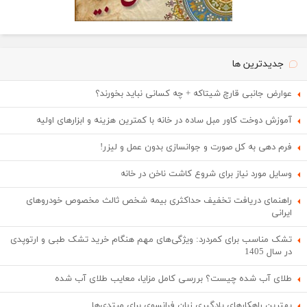
جدیدترین ها
عوارض جانبی قارچ شیتاکه + چه کسانی نباید بخورند؟
آموزش دوخت کاور مبل ساده در خانه با کمترین هزینه و ابزارهای اولیه
فرم دهی به کل صورت و جوانسازی بدون عمل و لیزر!
وسایل مورد نیاز برای شروع کاشت ناخن در خانه
راهنمای دریافت تخفیف حداکثری بیمه شخص ثالث مخصوص خودروهای
ایرانی
تشک مناسب برای کمردرد: ویژگی‌های مهم هنگام خرید تشک طبی و ارتوپدی
در سال 1405
طلای آب شده چیست؟ بررسی کامل مزایا، معایب طلای آب شده
بهترین راهکارهای یادگیری زبان فرانسوی برای مبتدی‌ها