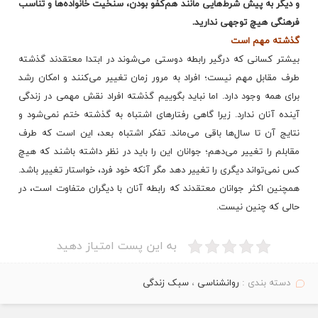
و دیگر به پیش شرط‌هایی مانند هم‌کفو بودن، سنخیت خانواده‌ها و تناسب
فرهنگی هیچ توجهی ندارید.
گذشته مهم است
بیشتر کسانی که درگیر رابطه دوستی می‌شوند در ابتدا معتقدند گذشته
طرف مقابل مهم نیست؛ افراد به مرور زمان تغییر می‌کنند و امکان رشد
برای همه وجود دارد. اما نباید بگوییم گذشته افراد نقش مهمی در زندگی
آینده آنان ندارد. زیرا گاهی رفتارهای اشتباه به گذشته ختم نمی‌شود و
نتایج آن تا سال‌ها باقی می‌ماند. تفکر اشتباه بعد، این است که طرف
مقابلم را تغییر می‌دهم؛ جوانان این را باید در نظر داشته باشند که هیچ
کس نمی‌تواند دیگری را تغییر دهد مگر آنکه خود فرد، خواستار تغییر باشد.
همچنین اکثر جوانان معتقدند که رابطه آنان با دیگران متفاوت است، در
حالی که چنین نیست.
به این پست امتیاز دهید
دسته بندی :
روانشناسی
،
سبک زندگی