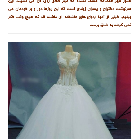
هنوز مهر عقدنامه خشک نشده که مهر طلاق روی آن می نشیند. این
سرنوشت دختران و پسران زیادی است که این روزها دور و بر خودمان می
بینیم. خیلی از آنها ازدواج های عاشقانه ای داشته اند که هیچ وقت فکر
نمی کردند به طلاق برسد.