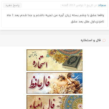
سجاد
در تاریخ 3 نوامبر 2013 گفته :
پاسخ دهید
واقعا عشق با چشم بسته زیان آوره من تجربه داشتم و جدا شدم بعد 1 ماه
نامزدی،اول عقل بعد عشق
فال و استخاره