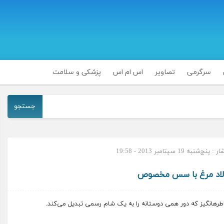
سرگرمی
تصاویر
اس ام اس
پزشکی و سلامت
جستجو
‌شنبه 19 سپتامبر 2013 - 19:58
لاد مرغ با سس مخصوص