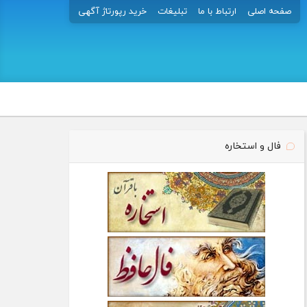
صفحه اصلی
ارتباط با ما
تبلیغات
خرید رپورتاژ آگهی
فال و استخاره