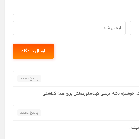
پاسخ دهید
 که خوشمزه باشه مرسی کهدستورعملش برای همه گذاشتی
پاسخ دهید
یشه.