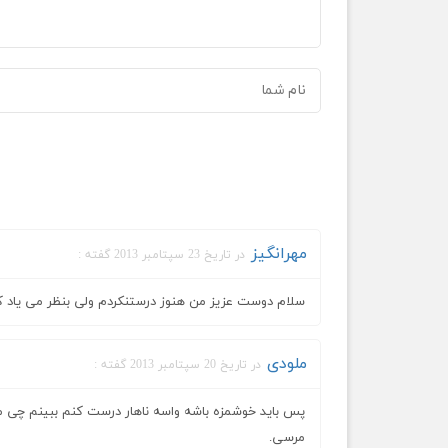
مهرانگیز
در تاریخ 23 سپتامبر 2013 گفته :
سلام دوست عزیز من هنوز درستنکردم ولی بنظر می یاد
ملودی
در تاریخ 20 سپتامبر 2013 گفته :
پس باید خوشمزه باشه واسه ناهار درست کنم ببینم چی م
مرسی.