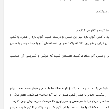
ست کردن سس سالاد، به آلوخشک دارید، می‎توانید با کمی آلوی تازه نیز این سس را درست کنید. آلوی تازه را همراه با کمی
می ترش و شیرین داشته باشد سپس هسته‌های آلو را جدا کرده و با سس
یونز و سس آلو مخلوط کنید. (امتحان کنید که ترشی و شیرینی آن مناسب
 طبخ می‌کنند، این سالاد یک از انواع سالادها با سسی خوش‌طعم است. برای
ز ترکیب مایونز با مقدار کمی عسل یا رب آلو ساخته می‌شود، طعم ترش و
الاد را می‌توانید با هر سس یا هر پنیری که دوست دارید نوش جان کنید.
است. آلو خشک را چند ساعت با آب گرم خیس می‌کنیم تا نرم شود، سپس