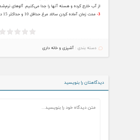
از آب خارج کرده و هسته آنها را جدا می‌کنیم. آلوهای نرم‌ش
3-
مدت زمان آماده کردن سالاد مرغ حداقل 10 و حداکثر 15 دقیقه است بنابراین سالادی سریع و آسان است.
دسته بندی :
آشپزی و خانه داری
دیدگاهتان را بنویسید