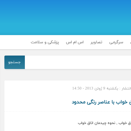
سرگرمی
تصاویر
اس ام اس
پزشکی و سلامت
جستجو
ر : یکشنبه 9 ژوئن 2013 - 14:50
 خواب با عناصر رنگی محدود