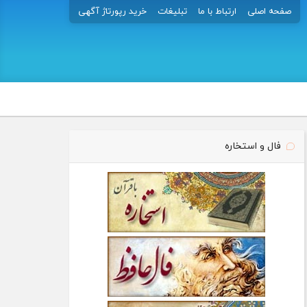
صفحه اصلی
ارتباط با ما
تبلیغات
خرید رپورتاژ آگهی
فال و استخاره