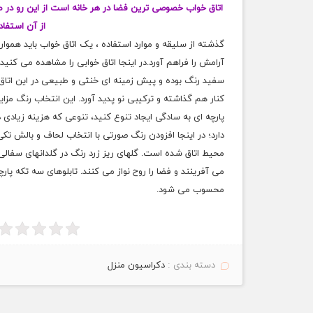
اتاق خواب خصوصی ترین فضا در هر خانه است از این رو در 
از آن استفاد
گذشته از سلیقه و موارد استفاده ، یک اتاق خواب باید هم
آرامش را فراهم آورد.در اینجا اتاق خوابی را مشاهده می کن
سفید رنگ بوده و پیش زمینه ای خنثی و طبیعی در این اتاق ف
کنار هم گذاشته و ترکیبی نو پدید آورد. این انتخاب رنگ مزا
پارچه ای به سادگی ایجاد تنوع کنید، تنوعی که هزینه زیادی در
دارد؛ در اینجا افزودن رنگ صورتی با انتخاب لحاف و بالش
محیط اتاق شده است. گلهای ریز زرد رنگ در گلدانهای سفالی
می آفرینند و فضا را روح نواز می کنند. تابلوهای سه تکه پارچ
محسوب می شود.
دسته بندی :
دکراسیون منزل