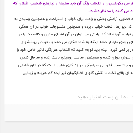
طراحی دکوراسیون و انتخاب رنگ آن باید سلیقه و نیازهای شخصی افرادی که
ه می کنند را مد نظر داشت.
واره فضایی آرامش بخش و راحت برای خواب و استراحت و همچنین رسیدن به
ید که دیوارها ، تخت خواب ، پرده و همچنین منسوجات خواب در آن همگی
راهم آورده اند که براحتی می توان در آن اشیای مدرن و کلاسیک را در
یای زیادی دارد از جمله اینکه به شما امکان می دهد با تعویض پوششهای
 بر نمی گیرد. البته باید توجه کنید که انتخاب هر رنگی تاثیر خاص خود را
 تکی سوزن دوزی شده و همینطور ساعت رومیزی باعث زنده و سرحال شدن
 و جاشمعی فانوسی سرامیکی ، ریزه کاری هایی است که در اتاق شادابی
ه ای بالای تخت با نقش گلهای آفتابگردان نیز ایده کم هزینه و زیبایی
به این پست امتیاز دهید