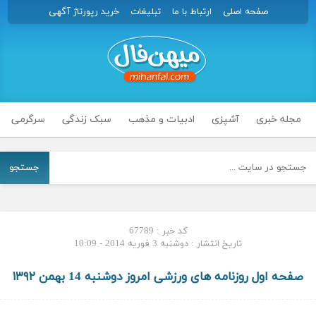
صفحه اصلی
ارتباط با ما
تبلیغات
خرید رپورتاژ آگهی
مجله خبری
آشپزی
ادبیات و مذهب
سبک زندگی
سرگرمی
جستجو
کد خبر : 67789
تاریخ انتشار : دوشنبه 3 فوریه 2014 - 10:09
صفحه اول روزنامه های ورزشی امروز دوشنبه 14 بهمن ۱۳۹۲