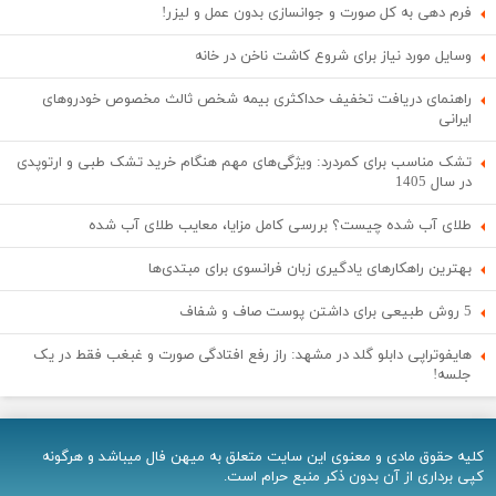
فرم دهی به کل صورت و جوانسازی بدون عمل و لیزر!
وسایل مورد نیاز برای شروع کاشت ناخن در خانه
راهنمای دریافت تخفیف حداکثری بیمه شخص ثالث مخصوص خودروهای
ایرانی
تشک مناسب برای کمردرد: ویژگی‌های مهم هنگام خرید تشک طبی و ارتوپدی
در سال 1405
طلای آب شده چیست؟ بررسی کامل مزایا، معایب طلای آب شده
بهترین راهکارهای یادگیری زبان فرانسوی برای مبتدی‌ها
5 روش طبیعی برای داشتن پوست صاف و شفاف
هایفوتراپی دابلو گلد در مشهد: راز رفع افتادگی صورت و غبغب فقط در یک
جلسه!
کلیه حقوق مادی و معنوی اين سایت متعلق به میهن فال میباشد و هرگونه
کپی برداری از آن بدون ذکر منبع حرام است.