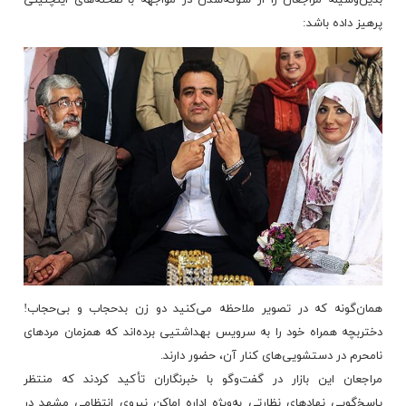
بدین‌وسیله مراجعان را از شوکه‌شدن در مواجهه با صحنه‌های اینچنینی
پرهیز داده باشد:
همان‌گونه که در تصویر ملاحظه می‌کنید دو زن بدحجاب و بی‌حجاب!
دختربچه همراه خود را به سرویس بهداشتیی برده‌اند که همزمان مردهای
نامحرم در دستشویی‌های کنار آن، حضور دارند.
مراجعان این بازار در گفت‌وگو با خبرنگاران تأکید کردند که منتظر
پاسخ‌گویی نهادهای نظارتی به‌ویژه اداره اماکن نیروی انتظامی مشهد در