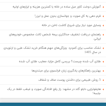
آموزش دوخت کاور مبل ساده در خانه با کمترین هزینه و ابزارهای اولیه
فرم دهی به کل صورت و جوانسازی بدون عمل و لیزر!
وسایل مورد نیاز برای شروع کاشت ناخن در خانه
راهنمای دریافت تخفیف حداکثری بیمه شخص ثالث مخصوص خودروهای
ایرانی
تشک مناسب برای کمردرد: ویژگی‌های مهم هنگام خرید تشک طبی و ارتوپدی
در سال 1405
طلای آب شده چیست؟ بررسی کامل مزایا، معایب طلای آب شده
بهترین راهکارهای یادگیری زبان فرانسوی برای مبتدی‌ها
5 روش طبیعی برای داشتن پوست صاف و شفاف
هایفوتراپی دابلو گلد در مشهد: راز رفع افتادگی صورت و غبغب فقط در یک
جلسه!