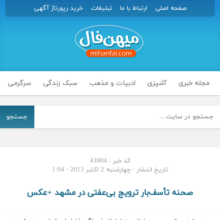
صفحه اصلی
ارتباط با ما
تبلیغات
خرید رپورتاژ آگهی
مجله خبری
آشپزی
ادبیات و مذهب
سبک زندگی
سرگرمی
جستجو
کد خبر : 43904
تاریخ انتشار : چهارشنبه 2 اکتبر 2013 - 1:04
صحنه تأسف‌بار ترویج بی‌عفتی در مشهد +عکس