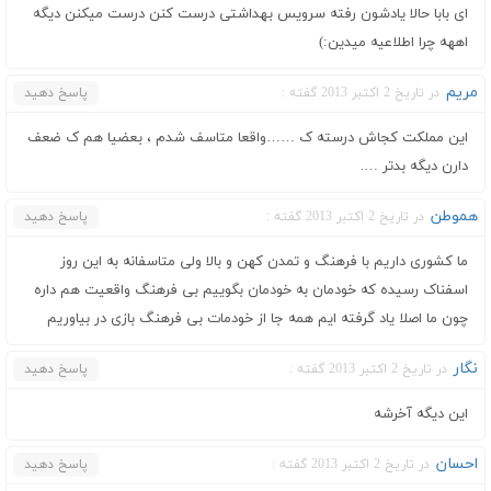
ای بابا حالا یادشون رفته سرویس بهداشتی درست کنن درست میکنن دیگه
اههه چرا اطلاعیه میدین:)
مریم
در تاریخ 2 اکتبر 2013 گفته :
پاسخ دهید
این مملکت کجاش درسته ک ……واقعا متاسف شدم ، بعضیا هم ک ضعف
دارن دیگه بدتر ….
هموطن
در تاریخ 2 اکتبر 2013 گفته :
پاسخ دهید
ما کشوری داریم با فرهنگ و تمدن کهن و بالا ولی متاسفانه به این روز
اسفناک رسیده که خودمان به خودمان بگوییم بی فرهنگ واقعیت هم داره
چون ما اصلا یاد گرفته ایم همه جا از خودمات بی فرهنگ بازی در بیاوریم
نگار
در تاریخ 2 اکتبر 2013 گفته :
پاسخ دهید
این دیگه آخرشه
احسان
در تاریخ 2 اکتبر 2013 گفته :
پاسخ دهید