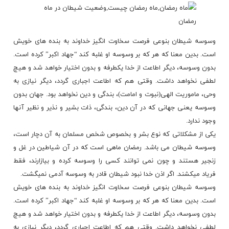
وسوسه شیطان بنوعی فرصت سخاوت انگیز خداوند به بنده های خویش
است. بدین معنا که هر که بر وسوسه او غلبه کند “جهاد اکبر” کرده است.
بدون وسوسه، دیگر اطاعت از خدا یکطرفه و بدون اختیار خواهد شد و هیچ
لطفی نخواهد داشت. وقتی هم که اطاعت اجباری گردد، دیگر نیازی به
وحی، ماموریت الهی(نبوت و امامت)، بندگی و دین نخواهد بود. جهان بدون
وسوسه یعنی جهانی که در آن دین، بندگی، ذات بشیر و نذیر و نظیر آنها
وجود ندارد.
یکی از مشکلاتی که نوع بشر و بخصوص شخص مسلمان به آن دچار است،
وسوسه شیطان می باشد. رمضان ماهی است که در آن شیاطین در غل و
زنجیر هستند و چون نمی توانند کسی را وسوسه کرده و بیازارند، فقط
فریاد میکشند. اگر اذن خدا نبود شیطان قادر به وسوسه آدمی نمیگشت.
وسوسه شیطان بنوعی فرصت سخاوت انگیز خداوند به بنده های خویش
است. بدین معنا که هر که بر وسوسه او غلبه کند “جهاد اکبر” کرده است.
بدون وسوسه، دیگر اطاعت از خدا یکطرفه و بدون اختیار خواهد شد و هیچ
لطفی نخواهد داشت. وقتی هم که اطاعت اجباری گردد، دیگر نیازی به