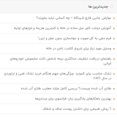
جدیدترین ها
عوارض جانبی قارچ شیتاکه + چه کسانی نباید بخورند؟
آموزش دوخت کاور مبل ساده در خانه با کمترین هزینه و ابزارهای اولیه
فرم دهی به کل صورت و جوانسازی بدون عمل و لیزر!
وسایل مورد نیاز برای شروع کاشت ناخن در خانه
راهنمای دریافت تخفیف حداکثری بیمه شخص ثالث مخصوص خودروهای
ایرانی
تشک مناسب برای کمردرد: ویژگی‌های مهم هنگام خرید تشک طبی و ارتوپدی
در سال 1405
طلای آب شده چیست؟ بررسی کامل مزایا، معایب طلای آب شده
بهترین راهکارهای یادگیری زبان فرانسوی برای مبتدی‌ها
5 روش طبیعی برای داشتن پوست صاف و شفاف