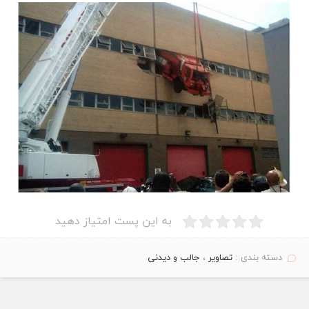
به این پست امتیاز دهید
دسته بندی :
تصاویر
،
جالب و دیدنی