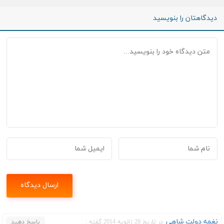
دیدگاهتان را بنویسید
نغمه دولت شاهي
در تاریخ 28 ژانویه 2014 گفته :
پاسخ دهید