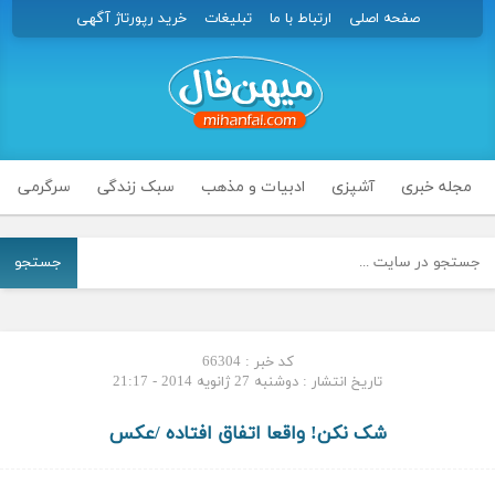
صفحه اصلی
ارتباط با ما
تبلیغات
خرید رپورتاژ آگهی
مجله خبری
آشپزی
ادبیات و مذهب
سبک زندگی
سرگرمی
جستجو
کد خبر : 66304
تاریخ انتشار : دوشنبه 27 ژانویه 2014 - 21:17
شک نکن! واقعا اتفاق افتاده /عکس