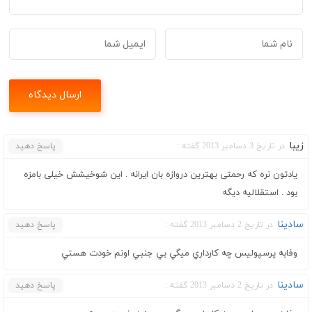
زیبا
در تاریخ 3 دسامبر 2013 گفته :
پاسخ دهید
یادتون نره که رحمتی بهترین دروازه بان ایرانه . این شوخیشش خیلی بامزه
بود . استقلالیه دیگه
سادينا
در تاریخ 2 دسامبر 2013 گفته :
پاسخ دهید
وفابه پرسپوليس چه كارداري ميگي بي جنبي اونم خودت هستي
سادينا
در تاریخ 2 دسامبر 2013 گفته :
پاسخ دهید