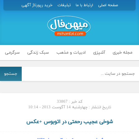
صفحه اصلی
ارتباط با ما
تبلیغات
خرید رپورتاژ آگهی
مجله خبری
آشپزی
ادبیات و مذهب
سبک زندگی
سرگرمی
جستجو
کد خبر : 33867
تاریخ انتشار : چهارشنبه 14 آگوست 2013 - 10:14
شوخی عجیب رحمتی در اتوبوس +عکس