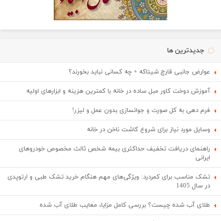
جدیدترین ها
عوارض جانبی قارچ شیتاکه + چه کسانی نباید بخورند؟
آموزش دوخت کاور مبل ساده در خانه با کمترین هزینه و ابزارهای اولیه
فرم دهی به کل صورت و جوانسازی بدون عمل و لیزر!
وسایل مورد نیاز برای شروع کاشت ناخن در خانه
راهنمای دریافت تخفیف حداکثری بیمه شخص ثالث مخصوص خودروهای
ایرانی
تشک مناسب برای کمردرد: ویژگی‌های مهم هنگام خرید تشک طبی و ارتوپدی
در سال 1405
طلای آب شده چیست؟ بررسی کامل مزایا، معایب طلای آب شده