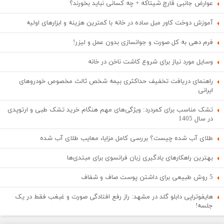
عوارض جانبی قارچ شیتاکه + چه کسانی نباید بخورند؟
آموزش دوخت کاور مبل ساده در خانه با کمترین هزینه و ابزارهای اولیه
فرم دهی به کل صورت و جوانسازی بدون عمل و لیزر!
وسایل مورد نیاز برای شروع کاشت ناخن در خانه
راهنمای دریافت تخفیف حداکثری بیمه شخص ثالث مخصوص خودروهای
ایرانی
تشک مناسب برای کمردرد: ویژگی‌های مهم هنگام خرید تشک طبی و ارتوپدی
در سال 1405
طلای آب شده چیست؟ بررسی کامل مزایا، معایب طلای آب شده
بهترین راهکارهای یادگیری زبان فرانسوی برای مبتدی‌ها
5 روش طبیعی برای داشتن پوست صاف و شفاف
هایفوتراپی دابلو گلد در مشهد: راز رفع افتادگی صورت و غبغب فقط در یک
جلسه!