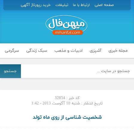
صفحه اصلی
ارتباط با ما
تبلیغات
خرید رپورتاژ آگهی
مجله خبری
آشپزی
ادبیات و مذهب
سبک زندگی
سرگرمی
جستجو
کد خبر : 32854
تاریخ انتشار : شنبه 10 آگوست 2013 - 1:42
شخصیت شناسی از روی ماه تولد