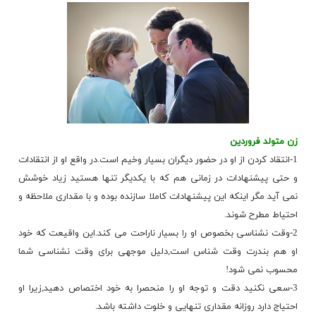
زن متولد فروردین
1-انتقاد كردن از او در حضور دیگران بسیار وخیم است.در واقع او از انتقادات
و حتی پیشنهادات در زمانی هم كه با یكدیگر تنها هستید زیاد خوشش
نمی آید مگر اینكه این پیشنهادات كاملا سازنده بوده و با مقداری ملاحظه و
احتیاط مطرح شوند.
2-وقت نشناسی بخصوص او را بسیار ناراحت می كند.این واقیعت كه خود
او هم بندرت وقت شناس است,دلیل موجهی برای وقت نشناسی شما
محسوب نمی شود!
3-سعی نكنید دقت و توجه او را منحصرا به خود اختصاص دهید,زیرا او
احتیاج دارد روزانه مقداری تنهایی و خلوت داشته باشد.