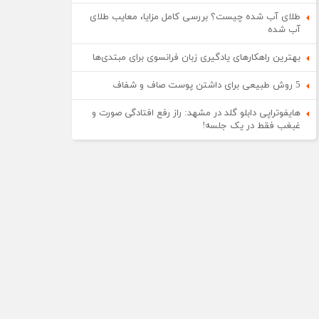
طلای آب شده چیست؟ بررسی کامل مزایا، معایب طلای
آب شده
بهترین راهکارهای یادگیری زبان فرانسوی برای مبتدی‌ها
5 روش طبیعی برای داشتن پوست صاف و شفاف
هایفوتراپی دابلو گلد در مشهد: راز رفع افتادگی صورت و
غبغب فقط در یک جلسه!