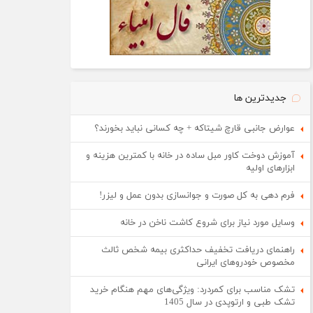
جدیدترین ها
عوارض جانبی قارچ شیتاکه + چه کسانی نباید بخورند؟
آموزش دوخت کاور مبل ساده در خانه با کمترین هزینه و
ابزارهای اولیه
فرم دهی به کل صورت و جوانسازی بدون عمل و لیزر!
وسایل مورد نیاز برای شروع کاشت ناخن در خانه
راهنمای دریافت تخفیف حداکثری بیمه شخص ثالث
مخصوص خودروهای ایرانی
تشک مناسب برای کمردرد: ویژگی‌های مهم هنگام خرید
تشک طبی و ارتوپدی در سال 1405