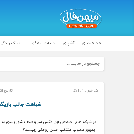
مجله خبری
آشپزی
ادبیات و مذهب
سبک زندگی
کد خبر : 29104
تاریخ انتشار : 
شباهت جالب بازیگ
در شبکه های اجتماعی این عکس سر و صدا و شور زیادی به پ
جمهور محبوب منتخب حسن روحانی چیست؟