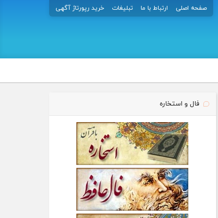
صفحه اصلی
ارتباط با ما
تبلیغات
خرید رپورتاژ آگهی
فال و استخاره