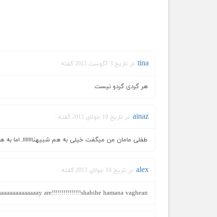
tina
در تاریخ 3 آگوست 2013 گفته :
هر گردی گردو نیست
ainaz
در تاریخ 19 جولای 2013 گفته :
طفلی مامان من میگفت خیلی به هم شبیهنااااااا..اما به
alex
در تاریخ 19 جولای 2013 گفته :
aaaaay are!!!!!!!!!!!!!!!shabihe hamana vaghean????????????????!!!!!!!!!!!!!!!!!!!!!