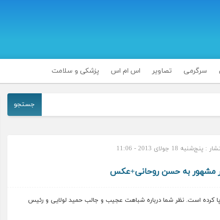
سرگرمی
تصاویر
اس ام اس
پزشکی و سلامت
جستجو
پنج‌شنبه 18 جولای 2013 - 11:06
ر مشهور به حسن روحانی+عکس
ا کرده است. نظر شما درباره شباهت عجیب و جالب حمید لولایی و رئیس