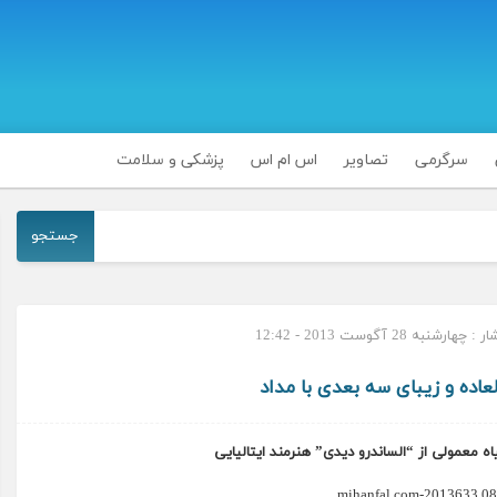
سرگرمی
تصاویر
اس ام اس
پزشکی و سلامت
جستجو
ارشنبه 28 آگوست 2013 - 12:42
عاده و زیبای سه بعدی با مداد
 معمولی از “الساندرو دیدی” هنرمند ایتالیایی