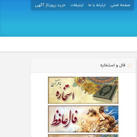
صفحه اصلی
ارتباط با ما
تبلیغات
خرید رپورتاژ آگهی
فال و استخاره