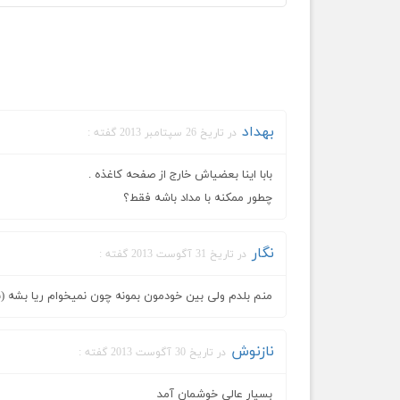
بهداد
در تاریخ 26 سپتامبر 2013 گفته :
بابا اینا بعضیاش خارج از صفحه کاغذه .
چطور ممکنه با مداد باشه فقط؟
نگار
در تاریخ 31 آگوست 2013 گفته :
منم بلدم ولی بین خودمون بمونه چون نمیخوام ریا بشه
نازنوش
در تاریخ 30 آگوست 2013 گفته :
بسیار عالی خوشمان آمد