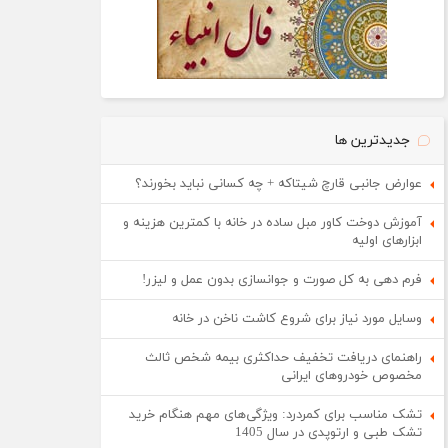
جدیدترین ها
عوارض جانبی قارچ شیتاکه + چه کسانی نباید بخورند؟
آموزش دوخت کاور مبل ساده در خانه با کمترین هزینه و
ابزارهای اولیه
فرم دهی به کل صورت و جوانسازی بدون عمل و لیزر!
وسایل مورد نیاز برای شروع کاشت ناخن در خانه
راهنمای دریافت تخفیف حداکثری بیمه شخص ثالث
مخصوص خودروهای ایرانی
تشک مناسب برای کمردرد: ویژگی‌های مهم هنگام خرید
تشک طبی و ارتوپدی در سال 1405