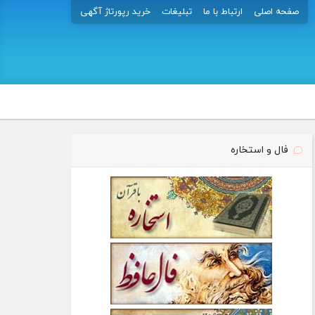
صفحه اصلی
ارتباط با ما
تبلیغات
خرید رپورتاژ آگهی
فال و استخاره