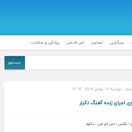
سرگرمی
تصاویر
اس ام اس
پزشکی و سلامت
جستجو
وشنبه 26 جولای 2010 - 10:18
 اجرای زنده آهنگ تکرار