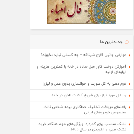
جدیدترین ها
عوارض جانبی قارچ شیتاکه + چه کسانی نباید بخورند؟
آموزش دوخت کاور مبل ساده در خانه با کمترین هزینه و
ابزارهای اولیه
فرم دهی به کل صورت و جوانسازی بدون عمل و لیزر!
وسایل مورد نیاز برای شروع کاشت ناخن در خانه
راهنمای دریافت تخفیف حداکثری بیمه شخص ثالث
مخصوص خودروهای ایرانی
تشک مناسب برای کمردرد: ویژگی‌های مهم هنگام خرید
تشک طبی و ارتوپدی در سال 1405