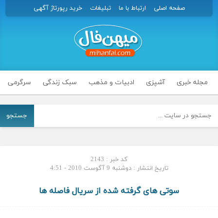
صفحه اصلی
ارتباط با ما
تبلیغات
خرید رپورتاژ آگهی
مجله خبری
آشپزی
ادبیات و مذهب
سبک زندگی
سرگرمی
جستجو
کد خبر : 2143
تاریخ انتشار : دوشنبه 9 آگوست 2010 - 4:51
سوتی های گرفته شده از سریال فاصله ها