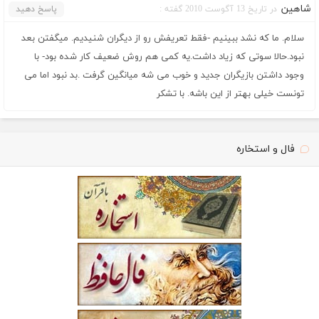
شاهین
در تاریخ 13 آگوست 2010 گفته :
پاسخ دهید
سلام. ما که نشد ببینیم -فقط تعریفش رو از دیگران شنیدیم. میگفتن بعد
نبود.حالا سوتی که زیاد داشت.یه کمی هم روش ضعیف کار شده بود- با
وجود داشتن بازیگران جدید و خوب می شه میانگین گرفت .بد نبود اما می
تونست خیلی بهتر از این باشه. با تشکر
فال و استخاره