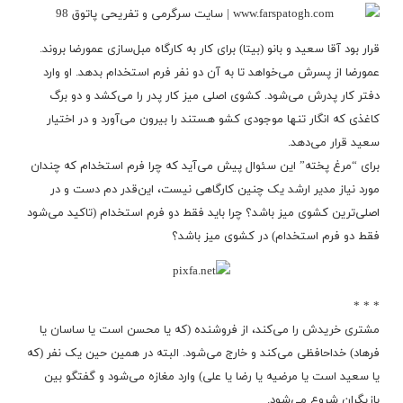
قرار بود آقا سعید و بانو
(بیتا) برای کار به کارگاه مبل‌سازی عمورضا بروند.
عمورضا از پسرش می‌خواهد تا به آن دو نفر فرم استخدام بدهد. او وارد
دفتر کار پدرش می‌شود. کشوی اصلی میز کار پدر را می‌کشد و دو برگ
کاغذی که انگار تنها موجودی کشو هستند را بیرون می‌آورد و در اختیار
سعید قرار می‌دهد.
برای “مرغ پخته” این سئوال پیش می‌آید که چرا فرم استخدام که چندان
مورد نیاز مدیر ارشد یک چنین کارگاهی نیست، این‌قدر دم دست و در
اصلی‌ترین کشوی میز باشد؟ چرا باید فقط دو فرم استخدام
(تاکید می‌شود
فقط دو فرم استخدام) در کشوی میز باشد؟
* * *
مشتری خریدش
را می‌کند، از فروشنده (که یا محسن است یا ساسان یا
فرهاد) خداحافظی می‌کند و خارج می‌شود. البته در همین حین یک نفر (که
یا سعید است یا مرضیه یا رضا یا علی) وارد مغازه می‌شود و گفتگو بین
بازیگران شروع می‌شود.