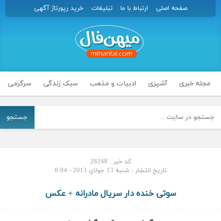
صفحه اصلی
ارتباط با ما
تبلیغات
خرید رپورتاژ آگهی
مجله خبری
آشپزی
ادبیات و مذهب
سبک زندگی
سرگرمی
جستجو
کد خبر : 28248
تاریخ انتشار : شنبه 13 جولای 2013 - 6:04
سوتی خنده دار سریال مادرانه + عکس