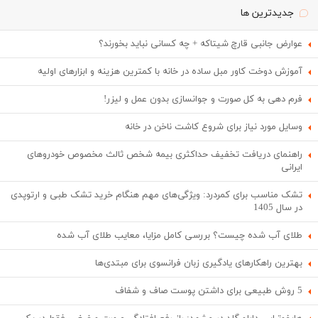
جدیدترین ها
عوارض جانبی قارچ شیتاکه + چه کسانی نباید بخورند؟
آموزش دوخت کاور مبل ساده در خانه با کمترین هزینه و ابزارهای اولیه
فرم دهی به کل صورت و جوانسازی بدون عمل و لیزر!
وسایل مورد نیاز برای شروع کاشت ناخن در خانه
راهنمای دریافت تخفیف حداکثری بیمه شخص ثالث مخصوص خودروهای
ایرانی
تشک مناسب برای کمردرد: ویژگی‌های مهم هنگام خرید تشک طبی و ارتوپدی
در سال 1405
طلای آب شده چیست؟ بررسی کامل مزایا، معایب طلای آب شده
بهترین راهکارهای یادگیری زبان فرانسوی برای مبتدی‌ها
5 روش طبیعی برای داشتن پوست صاف و شفاف