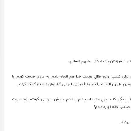
ن از فرزندان پاک ایشان علیهم السلام.
م سرکار برای کسب روزی حلال. عبادت خدا هم انجام دادم. به مردم خدمت کردم. با
مین علیهم السلام رفتم. به فقیران تا جایی که توان داشتم کمک کردم.
تر زندگی کنند. پول
مدرسه
بچه‌ام را دادم. برایش عروسی گرفتم. (به صورت
احب خانه اجاره دادم!
بودند.