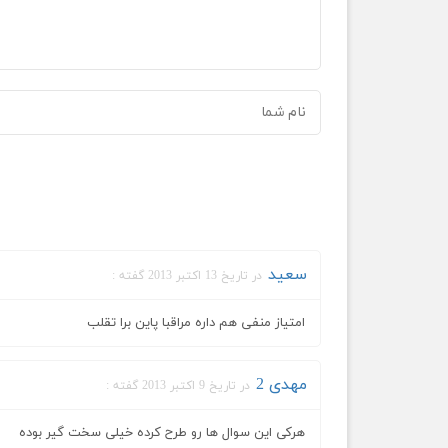
سعید
در تاریخ 13 اکتبر 2013 گفته :
امتیاز منفی هم داره مراقبا پاین برا تقلب
مهدی 2
در تاریخ 9 اکتبر 2013 گفته :
هرکی این سوال ها رو طرح کرده خیلی سخت گیر بوده