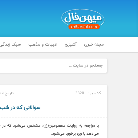
مجله خبری
آشپزی
ادبیات و مذهب
سبک زندگی
کد خبر : 33201
تاریخ انتشار : ی
سوالاتی که در شب 
با مراجعه به روایات معصومین(ع)، مشخص می‌شود که در شب
می‌دهد با وی برخورد می‌شود.