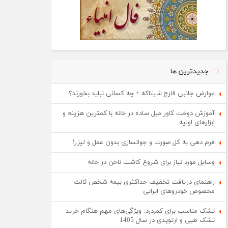
جدیدترین ها
عوارض جانبی قارچ شیتاکه + چه کسانی نباید بخورند؟
آموزش دوخت کاور مبل ساده در خانه با کمترین هزینه و
ابزارهای اولیه
فرم دهی به کل صورت و جوانسازی بدون عمل و لیزر!
وسایل مورد نیاز برای شروع کاشت ناخن در خانه
راهنمای دریافت تخفیف حداکثری بیمه شخص ثالث
مخصوص خودروهای ایرانی
تشک مناسب برای کمردرد: ویژگی‌های مهم هنگام خرید
تشک طبی و ارتوپدی در سال 1405