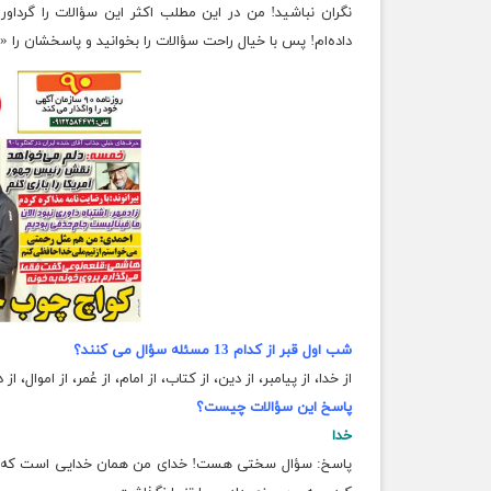
نگران نباشید! من در این مطلب اکثر این سؤالات را
گرداو
داده‌ام! پس با خیال راحت سؤالات را بخوانید و پاسخشان را «
شب اول قبر از کدام 13 مسئله سؤال می کنند؟
از خدا، از پیامبر، از دین، از کتاب، از امام، از عُمر، از اموال، از
پاسخ این سؤالات چیست؟
خدا
پاسخ: سؤال سختی هست! خدای من همان خدایی است که خدا