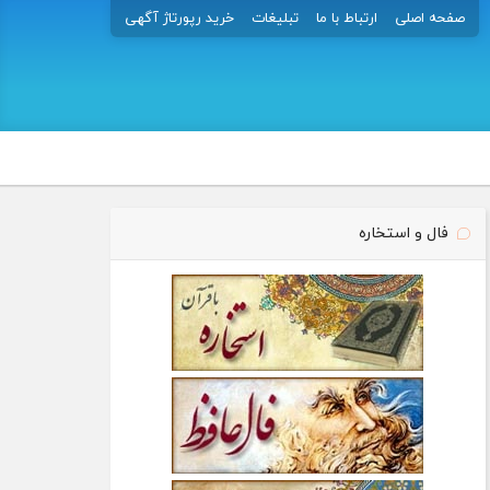
صفحه اصلی
ارتباط با ما
تبلیغات
خرید رپورتاژ آگهی
فال و استخاره