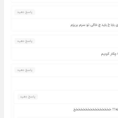
پاسخ دهید
بابا خ باید چ خاکی تو سرم بریزم
پاسخ دهید
چکار کردیم
پاسخ دهید
پاسخ دهید
 سواله!!! خخخخخخخخخخخخخخخخ