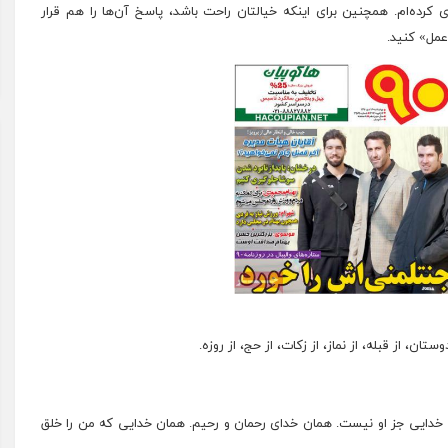
ری
کرده‌ام. همچنین برای اینکه خیالتان راحت باشد، پاسخ آن‌ها را هم قرار
عمل» کنید.
 دوستان، از قبله، از نماز، از زکات، از حج، از روزه.
یی جز او نیست. همان خدای رحمان و رحیم. همان خدایی که من را خلق