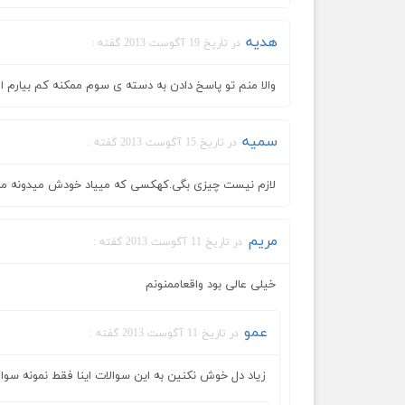
هدیه
در تاریخ 19 آگوست 2013 گفته :
والا منم تو پاسخ دادن به دسته ی سوم ممکنه کم بیارم ای 
سمیه
در تاریخ 15 آگوست 2013 گفته :
لازم نیست چیزی بگی.کهکسی که مییاد خودش میدونه ما 
مریم
در تاریخ 11 آگوست 2013 گفته :
خیلی عالی بود واقعاممنونم
عمو
در تاریخ 11 آگوست 2013 گفته :
زیاد دل خوش نکنین به این سوالات اینا فقط نمونه