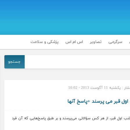
سرگرمی
تصاویر
اس ام اس
پزشکی و سلامت
جستجو
کشنبه 11 آگوست 2013 - 10:02
اول قبر می پرسند +پاسخ آنها
 اول قبر، از هر کس سؤالاتی می‌پرسند و بر طبق پاسخ‌هایی که آن فرد