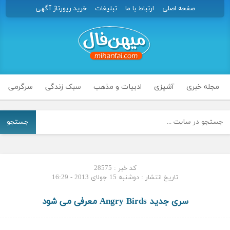
صفحه اصلی
ارتباط با ما
تبلیغات
خرید رپورتاژ آگهی
مجله خبری
آشپزی
ادبیات و مذهب
سبک زندگی
سرگرمی
جستجو
کد خبر : 28575
تاریخ انتشار : دوشنبه 15 جولای 2013 - 16:29
سری جدید Angry Birds معرفی می شود