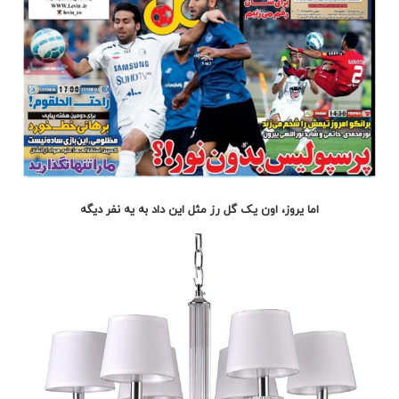
اما یروز، اون یک گل رز مثل این داد به یه نفر دیگه