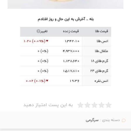
بله .. آخرش به این حال و روز افتادم
به این پست امتیاز دهید
دسته بندی :
سرگرمی