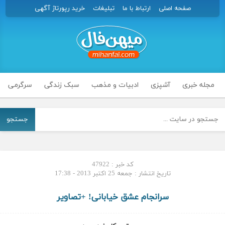
صفحه اصلی
ارتباط با ما
تبلیغات
خرید رپورتاژ آگهی
مجله خبری
آشپزی
ادبیات و مذهب
سبک زندگی
سرگرمی
جستجو
کد خبر : 47922
تاریخ انتشار : جمعه 25 اکتبر 2013 - 17:38
سرانجام عشق خیابانی! +تصاویر