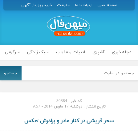
صفحه اصلی
ارتباط با ما
تبلیغات
خرید رپورتاژ آگهی
مجله خبری
آشپزی
ادبیات و مذهب
سبک زندگی
سرگرمی
جستجو
کد خبر : 80884
تاریخ انتشار : دوشنبه 17 مارس 2014 - 9:57
سحر قریشی در کنار مادر و برادرش /عکس