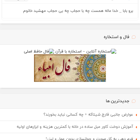
برو بابا _ خدا ماله همست چه با حجاب چه بی حجاب مهشید خانوم
فال و استخاره
جدیدترین ها
عوارض جانبی قارچ شیتاکه + چه کسانی نباید بخورند؟
آموزش دوخت کاور مبل ساده در خانه با کمترین هزینه و ابزارهای اولیه
فرم دهی به کل صورت و جوانسازی بدون عمل و لیزر!