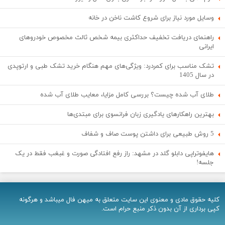
وسایل مورد نیاز برای شروع کاشت ناخن در خانه
راهنمای دریافت تخفیف حداکثری بیمه شخص ثالث مخصوص خودروهای
ایرانی
تشک مناسب برای کمردرد: ویژگی‌های مهم هنگام خرید تشک طبی و ارتوپدی
در سال 1405
طلای آب شده چیست؟ بررسی کامل مزایا، معایب طلای آب شده
بهترین راهکارهای یادگیری زبان فرانسوی برای مبتدی‌ها
5 روش طبیعی برای داشتن پوست صاف و شفاف
هایفوتراپی دابلو گلد در مشهد: راز رفع افتادگی صورت و غبغب فقط در یک
جلسه!
کلیه حقوق مادی و معنوی اين سایت متعلق به میهن فال میباشد و هرگونه
کپی برداری از آن بدون ذکر منبع حرام است.