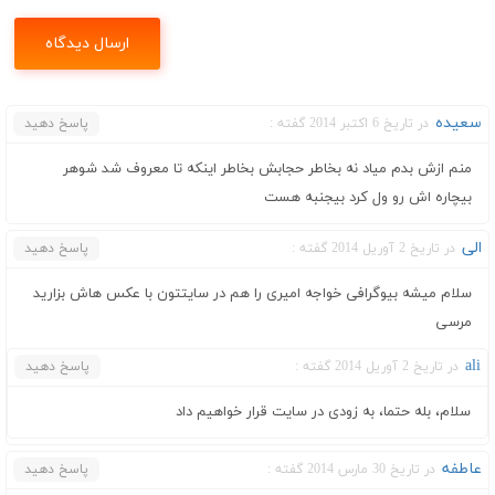
سعیده
در تاریخ 6 اکتبر 2014 گفته :
پاسخ دهید
منم ازش بدم میاد نه بخاطر حجابش بخاطر اینکه تا معروف شد شوهر
بیچاره اش رو ول کرد بیجنبه هست
الی
در تاریخ 2 آوریل 2014 گفته :
پاسخ دهید
سلام میشه بیوگرافی خواجه امیری را هم در سایتتون با عکس هاش بزارید
مرسی
ali
در تاریخ 2 آوریل 2014 گفته :
پاسخ دهید
سلام، بله حتما، به زودی در سایت قرار خواهیم داد
عاطفه
در تاریخ 30 مارس 2014 گفته :
پاسخ دهید