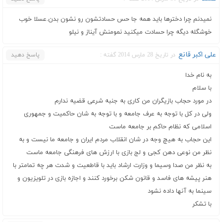
نمیدنم چرا دخترها باید همه جا حس حسادتشون رو نشون بدن.عسلا خوب
خوشگله دیگه چرا حسادت میکنید نمومنش آیناز و نیلو
علی اکبر قانع
در تاریخ 28 مارس 2014 گفته :
پاسخ دهید
به نام خدا
با سلام
در مورد حجاب بازیگران من کاری به جنبه شرعی قضیه ندارم
ولی در کل با توجه به عرف جامعه و با توجه به شان حاکمیت و جمهوری
اسلامی که نظام حاکم بر جامعه ماست
این حجاب به هیچ وجه در شان انقلاب مردم ایران و جامعه ما نیست و به
نظر من نوعی دهن کجی و لج بازی با ارزش های فرهنگی جامعه ماست
به نظر من صدا وسیما و وزارت ارشاد باید با قاطعیت و شدت هر چه تمامتر با
هنر پیشه های فاسد و قانون شکن برخورد کنند و اجازه بازی در تلویزیون و
سینما به آنها داده نشود
با تشکر