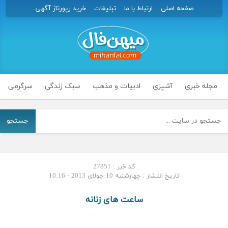
صفحه اصلی
ارتباط با ما
تبلیغات
خرید رپورتاژ آگهی
مجله خبری
آشپزی
ادبیات و مذهب
سبک زندگی
سرگرمی
جستجو
کد خبر : 27851
تاریخ انتشار : چهارشنبه 10 جولای 2013 - 10:16
ساعت های زنانه