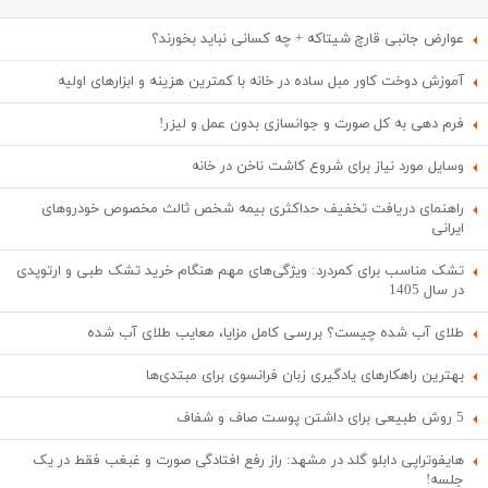
عوارض جانبی قارچ شیتاکه + چه کسانی نباید بخورند؟
آموزش دوخت کاور مبل ساده در خانه با کمترین هزینه و ابزارهای اولیه
فرم دهی به کل صورت و جوانسازی بدون عمل و لیزر!
وسایل مورد نیاز برای شروع کاشت ناخن در خانه
راهنمای دریافت تخفیف حداکثری بیمه شخص ثالث مخصوص خودروهای
ایرانی
تشک مناسب برای کمردرد: ویژگی‌های مهم هنگام خرید تشک طبی و ارتوپدی
در سال 1405
طلای آب شده چیست؟ بررسی کامل مزایا، معایب طلای آب شده
بهترین راهکارهای یادگیری زبان فرانسوی برای مبتدی‌ها
5 روش طبیعی برای داشتن پوست صاف و شفاف
هایفوتراپی دابلو گلد در مشهد: راز رفع افتادگی صورت و غبغب فقط در یک
جلسه!