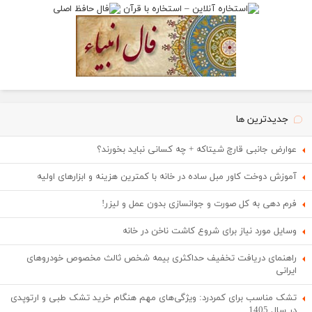
جدیدترین ها
عوارض جانبی قارچ شیتاکه + چه کسانی نباید بخورند؟
آموزش دوخت کاور مبل ساده در خانه با کمترین هزینه و ابزارهای اولیه
فرم دهی به کل صورت و جوانسازی بدون عمل و لیزر!
وسایل مورد نیاز برای شروع کاشت ناخن در خانه
راهنمای دریافت تخفیف حداکثری بیمه شخص ثالث مخصوص خودروهای
ایرانی
تشک مناسب برای کمردرد: ویژگی‌های مهم هنگام خرید تشک طبی و ارتوپدی
در سال 1405