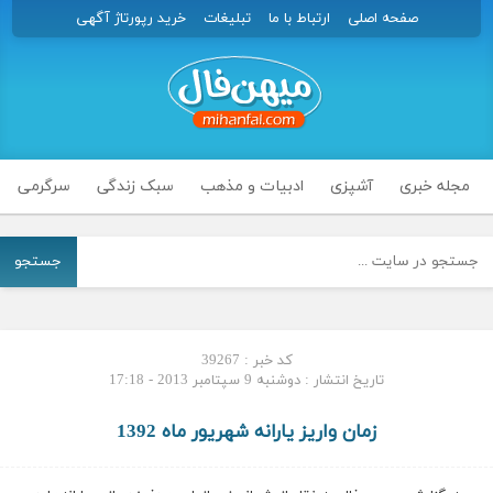
صفحه اصلی
ارتباط با ما
تبلیغات
خرید رپورتاژ آگهی
مجله خبری
آشپزی
ادبیات و مذهب
سبک زندگی
سرگرمی
جستجو
کد خبر : 39267
تاریخ انتشار : دوشنبه 9 سپتامبر 2013 - 17:18
زمان واریز یارانه شهریور ماه 1392