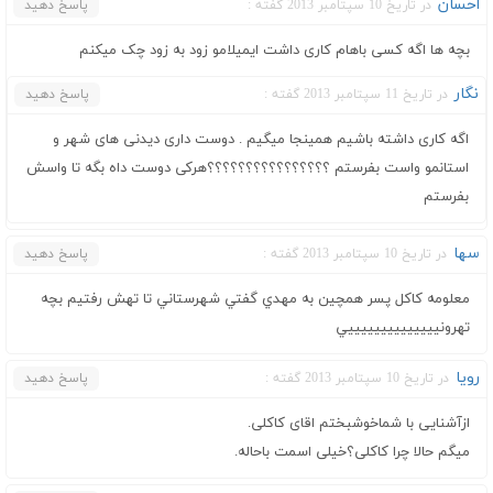
احسان
در تاریخ 10 سپتامبر 2013 گفته :
پاسخ دهید
بچه ها اگه کسی باهام کاری داشت ایمیلامو زود به زود چک میکنم
نگار
در تاریخ 11 سپتامبر 2013 گفته :
پاسخ دهید
اگه کاری داشته باشیم همینجا میگیم . دوست داری دیدنی های شهر و
استانمو واست بفرستم ؟؟؟؟؟؟؟؟؟؟؟؟؟؟؟؟هرکی دوست داه بگه تا واسش
بفرستم
سها
در تاریخ 10 سپتامبر 2013 گفته :
پاسخ دهید
معلومه كاكل پسر همچين به مهدي گفتي شهرستاني تا تهش رفتيم بچه
تهرونييييييييييييييي
رویا
در تاریخ 10 سپتامبر 2013 گفته :
پاسخ دهید
ازآشنایی با شماخوشبختم اقای کاکلی.
میگم حالا چرا کاکلی؟خیلی اسمت باحاله.