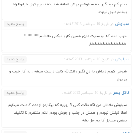
بابام کم بود گیر بده سیاوشم بهش اضافه شد بده نمیرم توی خیابونا راه
بیفتم دنبال نیلوها
سیاوش
در تاریخ 10 سپتامبر 2013 گفته :
پاسخ دهید
خوب الانم که تو سایت داری همین کارو میکنی داداشم!!!!!!!!!!!!!
خخخخخخخخخخخخخخ
سیاوش
در تاریخ 10 سپتامبر 2013 گفته :
پاسخ دهید
شوخی کردم داداش به دل نگیر ، انشالله کارت درست میشه ، یه کار خوب و
پر پول .
کاکل پسر
در تاریخ 10 سپتامبر 2013 گفته :
پاسخ دهید
سیاوش داداش من اگه دقت کنی 5 روزیه که بیکارمو اومدم کامنت میذارم
اصلا قبلش نبودم و همش در جنب و جوش بودم الانم منتظرم تا تکلیف
بعضی مسایل کاریم حل بشه