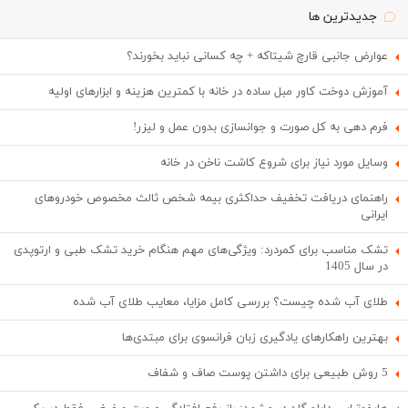
جدیدترین ها
عوارض جانبی قارچ شیتاکه + چه کسانی نباید بخورند؟
آموزش دوخت کاور مبل ساده در خانه با کمترین هزینه و ابزارهای اولیه
فرم دهی به کل صورت و جوانسازی بدون عمل و لیزر!
وسایل مورد نیاز برای شروع کاشت ناخن در خانه
راهنمای دریافت تخفیف حداکثری بیمه شخص ثالث مخصوص خودروهای
ایرانی
تشک مناسب برای کمردرد: ویژگی‌های مهم هنگام خرید تشک طبی و ارتوپدی
در سال 1405
طلای آب شده چیست؟ بررسی کامل مزایا، معایب طلای آب شده
بهترین راهکارهای یادگیری زبان فرانسوی برای مبتدی‌ها
5 روش طبیعی برای داشتن پوست صاف و شفاف