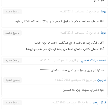
ميكنيم
رویا
در تاریخ 10 سپتامبر 2013 گفته :
پاسخ دهید
آقا احسان میشه بدونم شمااهل کدوم شهری؟؟البته اگه اشکال نداره.
رویا
در تاریخ 10 سپتامبر 2013 گفته :
پاسخ دهید
آخی کاکل چی بودخب ازاول میگفتی احسان .بچه خوب.
آقا احسان کاش مشکل شما حل بشه اوضاع کار منم بهتربشه.
نغمه دولت شاهي
در تاریخ 10 سپتامبر 2013 گفته :
پاسخ دهید
دخترا کجایین پسرا سایت رو صاحب شدن!!!!!!!!!!!
نازنین
در تاریخ 10 سپتامبر 2013 گفته :
پاسخ دهید
بابا دخترای سایت این جا هستن
کاکل پسر
در تاریخ 10 سپتامبر 2013 گفته :
پاسخ دهید