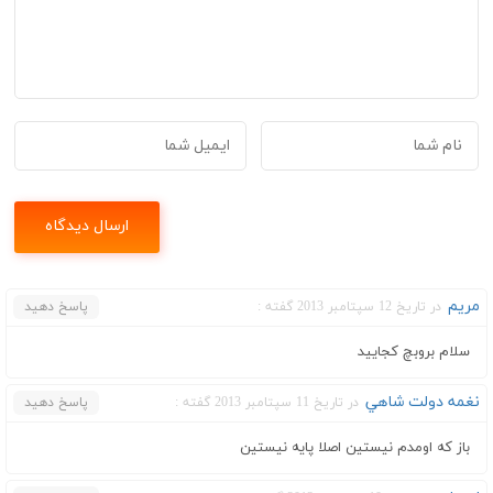
مریم
در تاریخ 12 سپتامبر 2013 گفته :
پاسخ دهید
سلام بروبچ کجایید
نغمه دولت شاهي
در تاریخ 11 سپتامبر 2013 گفته :
پاسخ دهید
باز که اومدم نیستین اصلا پایه نیستین