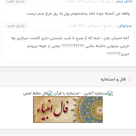
کاکل پسر
در تاریخ 9 سپتامبر 2013 گفته :
پاسخ دهید
واقعا من کشته مرده انقد بخششونم پول یه روز خرج منم نیست
سیاوش
در تاریخ 9 سپتامبر 2013 گفته :
پاسخ دهید
آخه احسان جان ؛ شما که از صبح تا شب نشستی داری کامنت میذاری چه
خرجی میتونی داشته باشی ؟؟؟؟؟!!!!!!!!!! یعنی از خونه بیرونم
میری؟!!!!!!!!!!
فال و استخاره