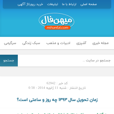
صفحه اصلی
ارتباط با ما
تبلیغات
خرید رپورتاژ آگهی
مجله خبری
آشپزی
ادبیات و مذهب
سبک زندگی
سرگرمی
جستجو
کد خبر : 62942
تاریخ انتشار : شنبه 11 ژانویه 2014 - 0:58
زمان تحویل سال ۱۳۹۳ چه روز و ساعتی است؟