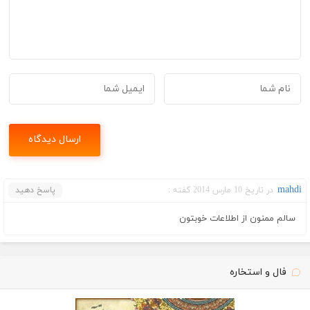
mahdi
در تاریخ 10 مارس 2014 گفته :
پاسخ دهید
سالم ممنون از اطلاعات خوبتون
فال و استخاره