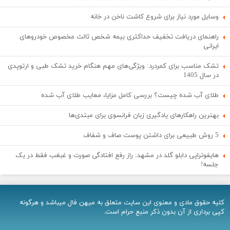
وسایل مورد نیاز برای شروع کاشت ناخن در خانه
راهنمای دریافت تخفیف حداکثری بیمه شخص ثالث مخصوص خودروهای
ایرانی
تشک مناسب برای کمردرد: ویژگی‌های مهم هنگام خرید تشک طبی و ارتوپدی
در سال 1405
طلای آب شده چیست؟ بررسی کامل مزایا، معایب طلای آب شده
بهترین راهکارهای یادگیری زبان فرانسوی برای مبتدی‌ها
5 روش طبیعی برای داشتن پوست صاف و شفاف
هایفوتراپی دابلو گلد در مشهد: راز رفع افتادگی صورت و غبغب فقط در یک
جلسه!
کلیه حقوق مادی و معنوی اين سایت متعلق به میهن فال میباشد و هرگونه
کپی برداری از آن بدون ذکر منبع حرام است.