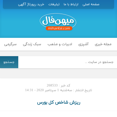
صفحه اصلی
ارتباط با ما
تبلیغات
خرید رپورتاژ آگهی
مجله خبری
آشپزی
ادبیات و مذهب
سبک زندگی
سرگرمی
جستجو
کد خبر : 268533
تاریخ انتشار : سه‌شنبه 1 سپتامبر 2020 - 14:31
ریزش شاخص کل بورس