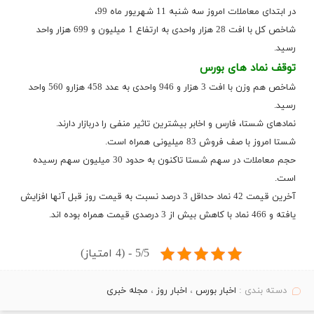
در ابتدای معاملات امروز سه شنبه 11 شهریور ماه 99،
شاخص کل با افت 28 هزار واحدی به ارتفاع 1 میلیون و 699 هزار واحد
رسید.
توقف نماد های بورس
شاخص هم وزن با افت 3 هزار و 946 واحدی به عدد 458 هزارو 560 واحد
رسید.
نمادهای شستا، فارس و اخابر بیشترین تاثیر منفی را دربازار دارند.
شستا امروز با صف فروش 83 میلیونی همراه است.
حجم معاملات در سهم شستا تاکنون به حدود 30 میلیون سهم رسیده
است.
آخرین قیمت 42 نماد حداقل 3 درصد نسبت به قیمت روز قبل آنها افزایش
یافته و 466 نماد با کاهش بیش از 3 درصدی قیمت همراه بوده اند.
5/5 - (4 امتیاز)
دسته بندی :
اخبار بورس
،
اخبار روز
،
مجله خبری