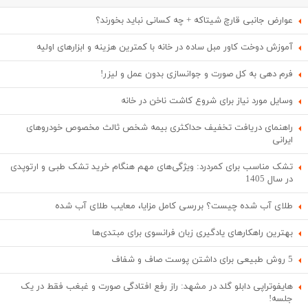
عوارض جانبی قارچ شیتاکه + چه کسانی نباید بخورند؟
آموزش دوخت کاور مبل ساده در خانه با کمترین هزینه و ابزارهای اولیه
فرم دهی به کل صورت و جوانسازی بدون عمل و لیزر!
وسایل مورد نیاز برای شروع کاشت ناخن در خانه
راهنمای دریافت تخفیف حداکثری بیمه شخص ثالث مخصوص خودروهای
ایرانی
تشک مناسب برای کمردرد: ویژگی‌های مهم هنگام خرید تشک طبی و ارتوپدی
در سال 1405
طلای آب شده چیست؟ بررسی کامل مزایا، معایب طلای آب شده
بهترین راهکارهای یادگیری زبان فرانسوی برای مبتدی‌ها
5 روش طبیعی برای داشتن پوست صاف و شفاف
هایفوتراپی دابلو گلد در مشهد: راز رفع افتادگی صورت و غبغب فقط در یک
جلسه!