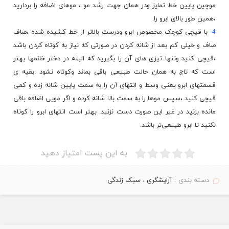
موچین پایین خط تمایز ودر همان جهت رشد مو ، موهای اضافه را بردارید
،همین طور بالای ابرو را.
4-
با قیچی کوچک مخصوص ابرو ودرست بالاتر از خط کشیده شده ،صاف
صاف و خیلی کم بعد از شانه کردن در صورتی که نیاز به کوتاه کردن باشد
،قیچی کنید وتنها تیزی های آن را بگیرید که البته در دختر خانمها بهتر
است که تاج به همان حالت طبیعی باقی بماند وکوتاه نشود .بقیه ی
قسمتهای ابرو یعنی وسط و انتهای آن را به سمت پایین شانه زده و کمی
قیچی کنید ،سپس موها را به سمت بالا شانه کرده و اگر مویی اضافه باقی
مانده بزنید در غیر این صورت دست نزنید. بهتر است انتهای ابرو را کوتاه
نکنید تا ابرو طبیعی‌تر باشد.
به این پست امتیاز دهید
دسته بندی :
آرایشگری
،
سبک زندگی