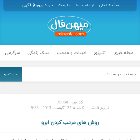
صفحه اصلی
ارتباط با ما
تبلیغات
خرید رپورتاژ آگهی
مجله خبری
آشپزی
ادبیات و مذهب
سبک زندگی
سرگرمی
جستجو
کد خبر : 36050
تاریخ انتشار : یکشنبه 25 آگوست 2013 - 9:33
روش های مرتب کردن ابرو