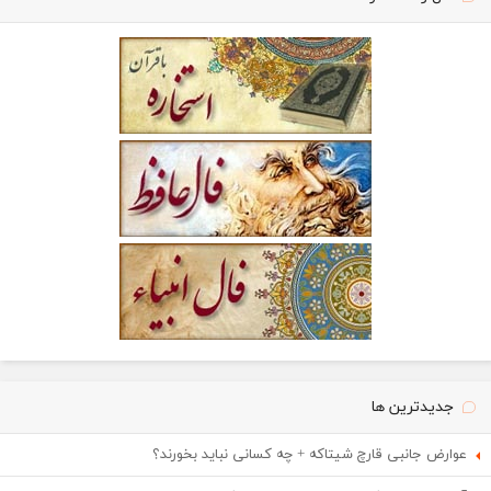
جدیدترین ها
عوارض جانبی قارچ شیتاکه + چه کسانی نباید بخورند؟