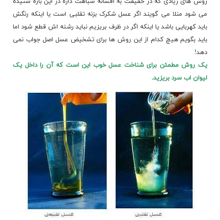
روش های زیادی که در حقیقت به افسانه شباهت داره در این باره شنیده
می شود منلا می گویند اگر عسل شکرک بزنه تقلبی است یا اینکه رنگش
باید کهربایی باشد یا اینکه اگر در ظرف بریزیم نباید رشته اش قطع شود اما
باید بگویم هیچ کدام از این روش ها برای تشخیض عسل اصل جواب نمی
دهد!
یک روش مطمئن برای شناخت عسل خوب این است که آن را داخل یک
لیوان اب سرد بریزید.