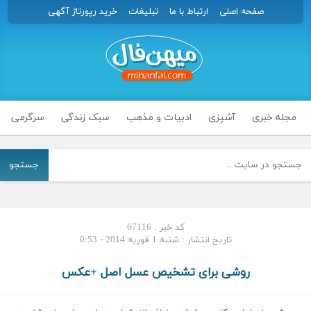
صفحه اصلی
ارتباط با ما
تبلیغات
خرید رپورتاژ آگهی
مجله خبری
آشپزی
ادبیات و مذهب
سبک زندگی
سرگرمی
جستجو
کد خبر : 67116
تاریخ انتشار : شنبه 1 فوریه 2014 - 0:53
روشی برای تشخیص عسل اصل +عکس