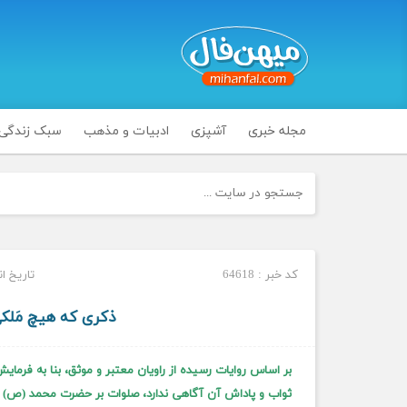
مجله خبری
آشپزی
ادبیات و مذهب
سبک زندگی
کد خبر : 64618
تاریخ انتشار :
ذکری که هیچ مَلکی
بر اساس روایات رسیده از راویان معتبر و موثق، بنا به فرم
ثواب و پاداش آن آگاهی ندارد، صلوات بر حضرت محمد (ص) و