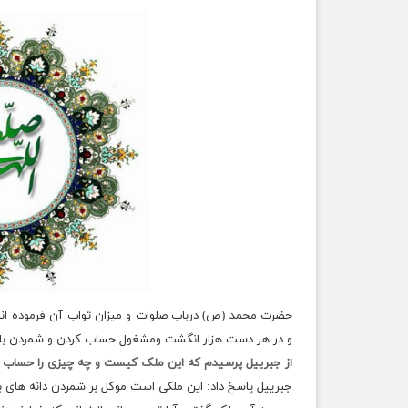
حضرت محمد (ص) درباب صلوات و میزان ثواب آن فرموده اند
و در هر دست هزار انگشت ومشغول حساب کردن و شمردن با ا
از جبرییل پرسیدم که این ملک کیست و چه چیزی را حساب م
جبرییل پاسخ داد: این ملکی است موکل بر شمردن دانه های بار