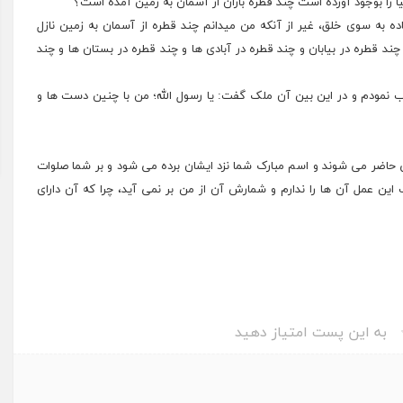
ا را بوجود آورده است چند قطره باران از آسمان به زمین آمده است؟
ده به سوی خلق، غیر از آنکه من میدانم چند قطره از آسمان به زمین نازل
ند قطره در بیابان و چند قطره در آبادی ها و چند قطره در بستان ها و چند
 نمودم و در این بین آن ملک گفت: یا رسول الله؛ من با چنین دست ها و
حاضر می شوند و اسم مبارک شما نزد ایشان برده می شود و بر شما صلوات
ین عمل آن ها را ندارم و شمارش آن از من بر نمی آید، چرا که آن دارای
به این پست امتیاز دهید