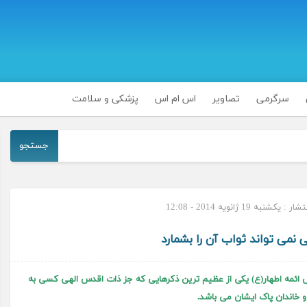
سرگرمی
تصاویر
اس ام اس
پزشکی و سلامت
جستجو
 یکشنبه 19 ژانویه 2014 - 12:08
 نمی تواند ثواب آن را بشمارد
ایش ائمه اطهار(ع) یکی از عظیم ترین ذکرهایی که جز ذات اقدس الهی کسی به
 خاندان پاک ایشان می باشد.