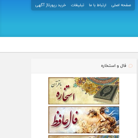
صفحه اصلی
ارتباط با ما
تبلیغات
خرید رپورتاژ آگهی
فال و استخاره