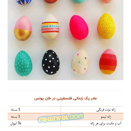
مادر یک زندانی فلسطینی در خان یونس