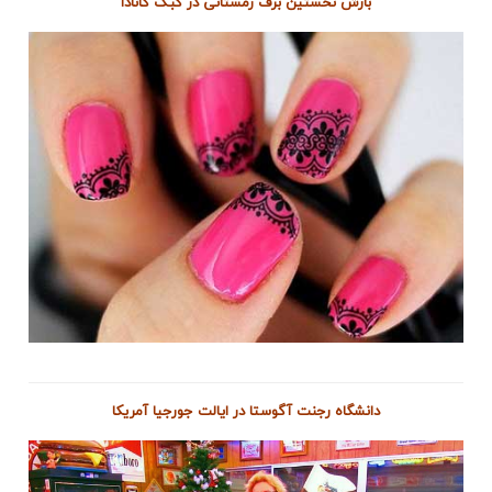
بارش نخستین برف زمستانی در کبک کانادا
دانشگاه رجنت آگوستا در ایالت جورجیا آمریکا