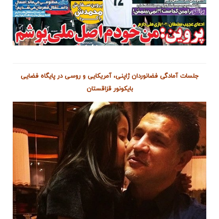
جلسات آمادگی فضانوردان ژاپنی، آمریکایی و روسی در پایگاه فضایی
بایکونور قزاقستان