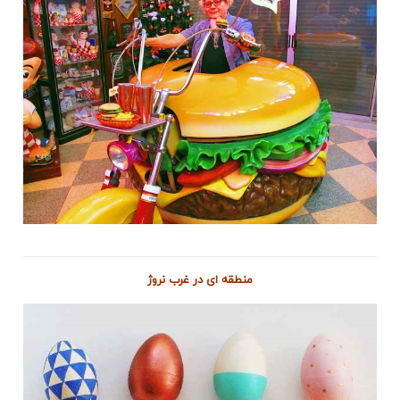
منطقه ای در غرب نروژ