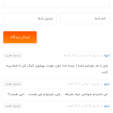
تنها
در تاریخ 14 دسامبر 2013 گفته :
پاسخ دهید
وای با مار خودشو ماسا ژ میده خدا جون خودت بهشون کمک کن تا شفا پیدا
کنند
نیلو
در تاریخ 1 نوامبر 2013 گفته :
پاسخ دهید
من شنیدم سونامی میاد نمیشه…..ولی نمیدونم چی هست….!چی هست؟
نیلو
در تاریخ 30 اکتبر 2013 گفته :
پاسخ دهید