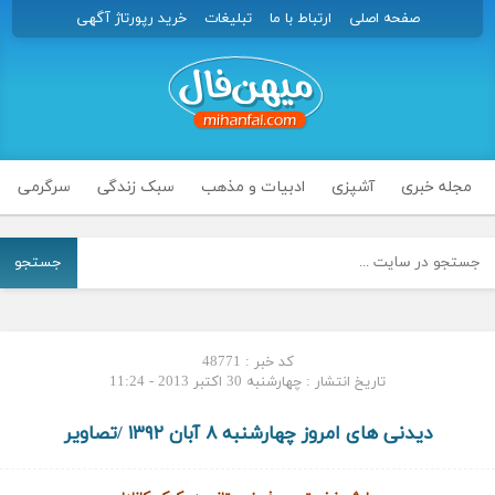
صفحه اصلی
ارتباط با ما
تبلیغات
خرید رپورتاژ آگهی
مجله خبری
آشپزی
ادبیات و مذهب
سبک زندگی
سرگرمی
جستجو
کد خبر : 48771
تاریخ انتشار : چهارشنبه 30 اکتبر 2013 - 11:24
دیدنی های امروز چهارشنبه ۸ آبان ۱۳۹۲ /تصاویر