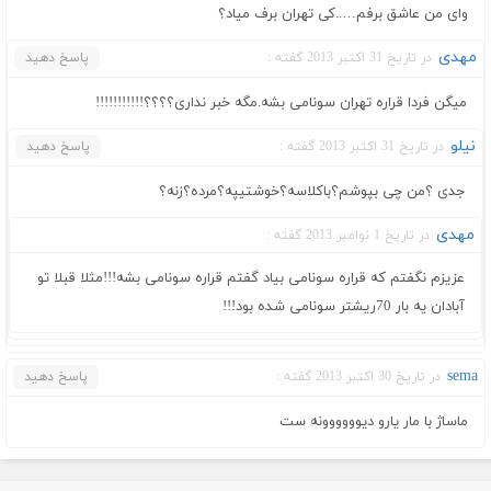
وای من عاشق برفم…..کی تهران برف میاد؟
مهدی
در تاریخ 31 اکتبر 2013 گفته :
پاسخ دهید
میگن فردا قراره تهران سونامی بشه.مگه خبر نداری؟؟؟؟!!!!!!!!!!!
نیلو
در تاریخ 31 اکتبر 2013 گفته :
پاسخ دهید
جدی ؟من چی بپوشم؟باکلاسه؟خوشتیپه؟مرده؟زنه؟
مهدی
در تاریخ 1 نوامبر 2013 گفته :
عزیزم نگفتم که قراره سونامی بیاد گفتم قراره سونامی بشه!!!مثلا قبلا تو
آبادان یه بار 70ریشتر سونامی شده بود!!!
sema
در تاریخ 30 اکتبر 2013 گفته :
پاسخ دهید
ماساژ با مار يارو ديوووووونه ست