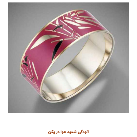
آلودگی شدید هوا در پکن