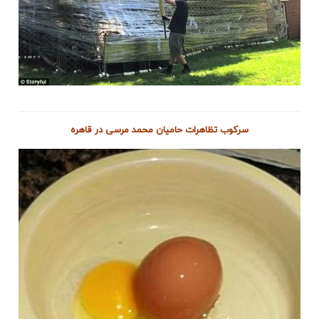
سرکوب تظاهرات حامیان محمد مرسی در قاهره