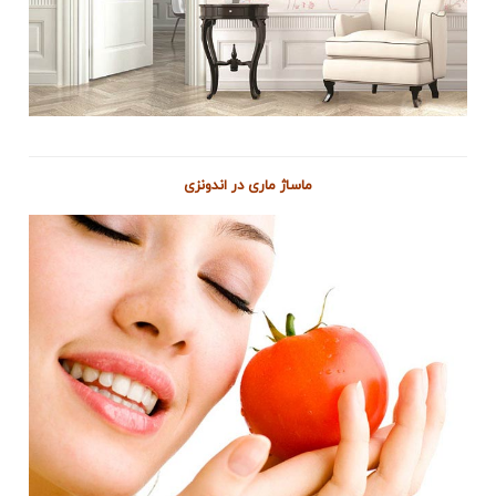
ماساژ ماری در اندونزی