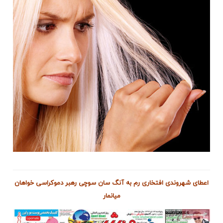
اعطای شهروندی افتخاری رم به آنگ سان سوچی رهبر دموکراسی خواهان
میانمار