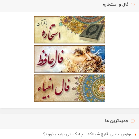
فال و استخاره
جدیدترین ها
عوارض جانبی قارچ شیتاکه + چه کسانی نباید بخورند؟