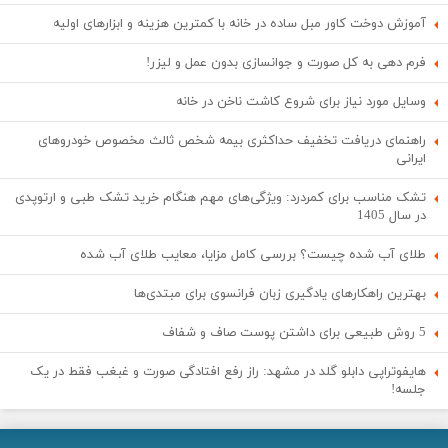
آموزش دوخت کاور مبل ساده در خانه با کمترین هزینه و ابزارهای اولیه
فرم دهی به کل صورت و جوانسازی بدون عمل و لیزر!
وسایل مورد نیاز برای شروع کاشت ناخن در خانه
راهنمای دریافت تخفیف حداکثری بیمه شخص ثالث مخصوص خودروهای
ایرانی
تشک مناسب برای کمردرد: ویژگی‌های مهم هنگام خرید تشک طبی و ارتوپدی
در سال 1405
طلای آب شده چیست؟ بررسی کامل مزایا، معایب طلای آب شده
بهترین راهکارهای یادگیری زبان فرانسوی برای مبتدی‌ها
5 روش طبیعی برای داشتن پوست صاف و شفاف
هایفوتراپی دابلو گلد در مشهد: راز رفع افتادگی صورت و غبغب فقط در یک
جلسه!