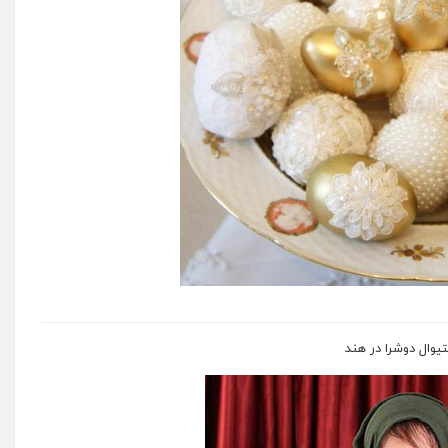
یوال دوشرا در هند