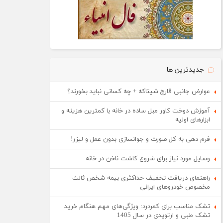
جدیدترین ها
عوارض جانبی قارچ شیتاکه + چه کسانی نباید بخورند؟
آموزش دوخت کاور مبل ساده در خانه با کمترین هزینه و
ابزارهای اولیه
فرم دهی به کل صورت و جوانسازی بدون عمل و لیزر!
وسایل مورد نیاز برای شروع کاشت ناخن در خانه
راهنمای دریافت تخفیف حداکثری بیمه شخص ثالث
مخصوص خودروهای ایرانی
تشک مناسب برای کمردرد: ویژگی‌های مهم هنگام خرید
تشک طبی و ارتوپدی در سال 1405