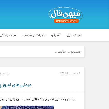
مجله خبری
آشپزی
ادبیات و مذهب
سبک زندگی
کد خبر : 45349
تاریخ انتشار :
دیدنی های امروز پنج شنبه 18 م
ملاله یوسف زی نوجوان پاکستانی فعال حقوق زنان در نیویورک. ن