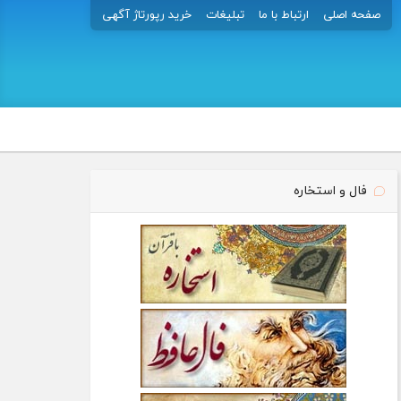
صفحه اصلی
ارتباط با ما
تبلیغات
خرید رپورتاژ آگهی
فال و استخاره