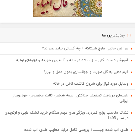
جدیدترین ها
عوارض جانبی قارچ شیتاکه + چه کسانی نباید بخورند؟
آموزش دوخت کاور مبل ساده در خانه با کمترین هزینه و ابزارهای اولیه
فرم دهی به کل صورت و جوانسازی بدون عمل و لیزر!
وسایل مورد نیاز برای شروع کاشت ناخن در خانه
راهنمای دریافت تخفیف حداکثری بیمه شخص ثالث مخصوص خودروهای
ایرانی
تشک مناسب برای کمردرد: ویژگی‌های مهم هنگام خرید تشک طبی و ارتوپدی
در سال 1405
طلای آب شده چیست؟ بررسی کامل مزایا، معایب طلای آب شده