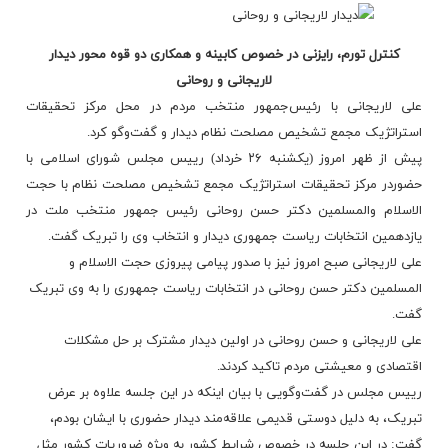
کنترل تورم
، رایزنی در خصوص کابینه و همکاری دو قوه محور دیدار
لاریجانی و روحانی
علی لاریجانی با رئیس‌جمهور منتخب مردم در محل مرکز تحقیقات
استراتژیک مجمع تشخیص مصلحت نظام دیدار و گفت‌وگو کرد.
پیش از ظهر امروز (یکشنبه ۲۶ خرداد) رییس مجلس شورای اسلامی با
حضوردر مرکز تحقیقات استراتژیک مجمع تشخیص مصلحت نظام با حجت
الاسلام والمسلمین دکتر حسن روحانی رئیس جمهور منتخب ملت در
یازدهمین انتخابات ریاست جمهوری دیدار و انتخاب وی را تبریک گفت.
علی لاریجانی صبح امروز نیز با صدور پیامی پیروزی حجت الاسلام و
المسلمین دکتر حسن روحانی در انتخابات ریاست جمهوری را به وی تبریک
گفت.
علی لاریجانی و حسن روحانی در اولین دیدار مشترک بر حل مشکلات
اقتصادی و معیشتی مردم تاکید کردند.
رییس مجلس در گفت‌وگویی با بیان اینکه در این جلسه علاوه بر عرض
تبریک، به دلیل دوستی قدیمی علاقه‌مند دیدار حضوری با ایشان بودم،
گفت: در این جلسه در خصوص شرایط کشور به ویژه ضروریات کشور مثل