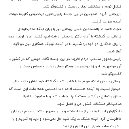
کنترل تورم و مشکلات بیکاری بحث و گفت‌وگو شد.
لاریجانی افزود: همچنین در این جلسه رایزنی‌هایی درخصوص کابینه دولت
آینده صورت گرفت.
حجت الاسلام والمسلمین حسن روحانی نیز با بیان اینکه ما دیدارهای
فراوانی در گذشته با آقای دکتر لاریجانی داشته‌ایم، گفت: امروز اولین قدم
را برای همکاری دو قوه برداشتیم تا در آینده نزدیک همکاری بین دو قوه
آغاز شود.
رئیس‌جمهور منتخب مردم افزود: در این جلسه نکات مهمی که در کشور با
آن مواجهیم به ویژه درخصوص همکاری‌های دولت و مجلس بحث و
گفت‌وگو شد.
روحانی با بیان اینکه مردم ما با شادی شب گذشته خود نشان دادند ملتی
امیدوار نسبت به آینده هستند، ادامه داد: احساس همه ملت این است که
اخلاق و تعادل در کشور مستحکم‌تر خواهد شد و با مشورت با افراد
صاحب‌نظر مشکلات کشور حل و فصل شود.
به گزارش ایسنا به نقل از خانه ملت، رئیس جمهور منتخب مردم در پایان
خاطرنشان کرد: البته مشکلات یک شبه حل نمی‌شود و باید به تدریج و با
مشورت صاحب‌نظران این اتفاق رخ دهد.