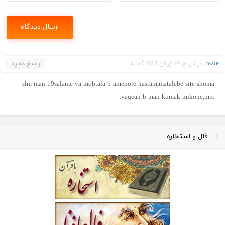
razie
در تاریخ 29 ژوئن 2013 گفته :
پاسخ دهید
slm man 19salame va mobtala b amenore hastam,matalebe site shoma
vaqean b man komak mikone,mrc.
فال و استخاره