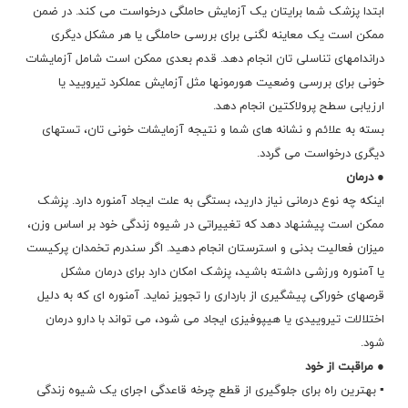
ابتدا پزشک شما برایتان یک آزمایش حاملگی درخواست می کند. در ضمن
ممکن است یک معاینه لگنی برای بررسی حاملگی یا هر مشکل دیگری
دراندامهای تناسلی تان انجام دهد. قدم بعدی ممکن است شامل آزمایشات
خونی برای بررسی وضعیت هورمونها مثل آزمایش عملکرد تیرویید یا
ارزیابی سطح پرولاکتین انجام دهد.
بسته به علائم و نشانه های شما و نتیجه آزمایشات خونی تان، تستهای
دیگری درخواست می گردد.
● درمان
اینکه چه نوع درمانی نیاز دارید، بستگی به علت ایجاد آمنوره دارد. پزشک
ممکن است پیشنهاد دهد که تغییراتی در شیوه زندگی خود بر اساس وزن،
میزان فعالیت بدنی و استرستان انجام دهید. اگر سندرم تخمدان پرکیست
یا آمنوره ورزشی داشته باشید، پزشک امکان دارد برای درمان مشکل
قرصهای خوراکی پیشگیری از بارداری را تجویز نماید. آمنوره ای که به دلیل
اختلالات تیروییدی یا هیپوفیزی ایجاد می شود، می تواند با دارو درمان
شود.
● مراقبت از خود
▪ بهترین راه برای جلوگیری از قطع چرخه قاعدگی اجرای یک شیوه زندگی