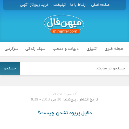
صفحه اصلی
ارتباط با ما
تبلیغات
خرید رپورتاژ آگهی
مجله خبری
آشپزی
ادبیات و مذهب
سبک زندگی
سرگرمی
جستجو
کد خبر : 21751
تاریخ انتشار : پنج‌شنبه 30 می 2013 - 9:39
دلایل پریود نشدن چیست؟