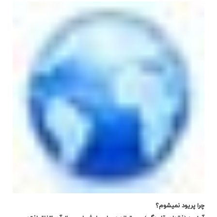
چرا پریود نمیشوم؟