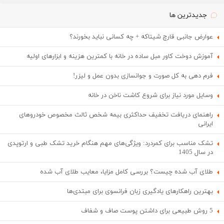
جدیدترین ها
عوارض جانبی قارچ شیتاکه + چه کسانی نباید بخورند؟
آموزش دوخت کاور مبل ساده در خانه با کمترین هزینه و ابزارهای اولیه
فرم دهی به کل صورت و جوانسازی بدون عمل و لیزر!
وسایل مورد نیاز برای شروع کاشت ناخن در خانه
راهنمای دریافت تخفیف حداکثری بیمه شخص ثالث مخصوص خودروهای
ایرانی
تشک مناسب برای کمردرد: ویژگی‌های مهم هنگام خرید تشک طبی و ارتوپدی
در سال 1405
طلای آب شده چیست؟ بررسی کامل مزایا، معایب طلای آب شده
بهترین راهکارهای یادگیری زبان فرانسوی برای مبتدی‌ها
5 روش طبیعی برای داشتن پوست صاف و شفاف