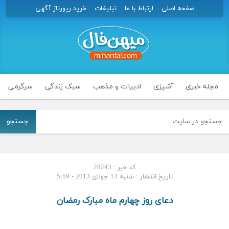
صفحه اصلی
ارتباط با ما
تبلیغات
خرید رپورتاژ آگهی
مجله خبری
آشپزی
ادبیات و مذهب
سبک زندگی
سرگرمی
جستجو
کد خبر : 28243
تاریخ انتشار : شنبه 13 جولای 2013 - 5:59
دعای روز چهارم ماه مبارک رمضان