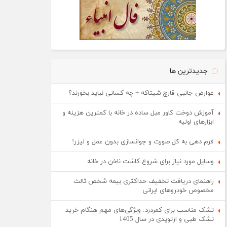
جدیدترین ها
عوارض جانبی قارچ شیتاکه + چه کسانی نباید بخورند؟
آموزش دوخت کاور مبل ساده در خانه با کمترین هزینه و
ابزارهای اولیه
فرم دهی به کل صورت و جوانسازی بدون عمل و لیزر!
وسایل مورد نیاز برای شروع کاشت ناخن در خانه
راهنمای دریافت تخفیف حداکثری بیمه شخص ثالث
مخصوص خودروهای ایرانی
تشک مناسب برای کمردرد: ویژگی‌های مهم هنگام خرید
تشک طبی و ارتوپدی در سال 1405