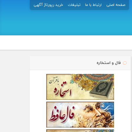
صفحه اصلی
ارتباط با ما
تبلیغات
خرید رپورتاژ آگهی
فال و استخاره