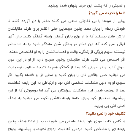
واقعیتی را که پشت این حرف پنهان شده ببینید.
شما را نادیده می گیرد؟
برخی از مردها با بی تفاوتی سعی می کنند دختر را دل آزرده کنند تا
خودش رابطه را پایان دهد. چنین مردهایی حتی آنقدر برای طرف مقابلشان
ارزش قائل نیستند که با او برای پایان گرفتن رابطه گفتگو کنند. برای آنها
فرقی نمی کند که این دختر در زندگی شان ماندگار شود یا نه اما حاضر
نیستند سهم بزرگی از زندگی، وقت و احساساتشان را به او اختصاص دهند.
اگر احساس می کنید طرف مقابلتان برخورد سردی دارد، از او در این مورد
سوال کنید و در صورتی که بعد از گفتگو هم به نتیجه مطلوب نرسیدید،
می توانید حس واقعی تان را بیان کنید و مدتی از او فاصله بگیرد. اگر
سردی او به دلیل مشکلات شخصی اش بود و ارتباطی به این رابطه نداشت،
بعد از برطرف شدن این مشکلات سراغتان می آید اما درصورتی که از این
پیشنهاد استقبال کرد وبرای ادامه رابطه تلاشی نکرد، می توانید به هدف
اصلی اش پی ببرید.
تکلیف خود را نمی دانید؟
هنگامی که با مردی وارد رابطه عاطفی می شوید، باید از ابتدا هدف چنین
رابطه ای را مشخص کنید. مردانی که نیت ازدواج ندارند، با پیشنهاد ازدواج