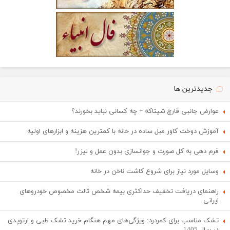
جدیدترین ها
عوارض جانبی قارچ شیتاکه + چه کسانی نباید بخورند؟
آموزش دوخت کاور مبل ساده در خانه با کمترین هزینه و ابزارهای اولیه
فرم دهی به کل صورت و جوانسازی بدون عمل و لیزر!
وسایل مورد نیاز برای شروع کاشت ناخن در خانه
راهنمای دریافت تخفیف حداکثری بیمه شخص ثالث مخصوص خودروهای
ایرانی
تشک مناسب برای کمردرد: ویژگی‌های مهم هنگام خرید تشک طبی و ارتوپدی
در سال 1405