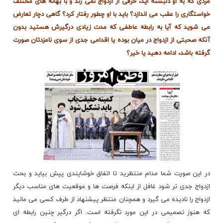
مردی که به او دلبسته اید، حرفی از ازدواج نمی زند و با بهانه های مختلف
خواستگاری را عقب می اندازد؟ باید با او چطور رفتار کرد؟ گاهی دچار تعارض
می شوید که آیا به رابطه عاطفی که مدت زیادی درگیرش هستید بدون
آنکه صحبتی از ازدواج در میان بوده یا اقدامی جدی از سوی نامزدتان صورت
گرفته باشد، ادامه دهید یا خیر؟
در این صورت شما مدام منتظرید تا اتفاق خوشایندی پیش بیاید و بحث
ازدواج جدی تر شود غافل از اینکه فرصت ها و موقعیت های مناسب دیگر
ازدواج را نادیده می گیرد و همچنان منتظر پیشنهاد از طرف کسی می مانید
که هنوز تصمیمی در این مورد نگرفته است. اگر درگیر چنین رابطه ای