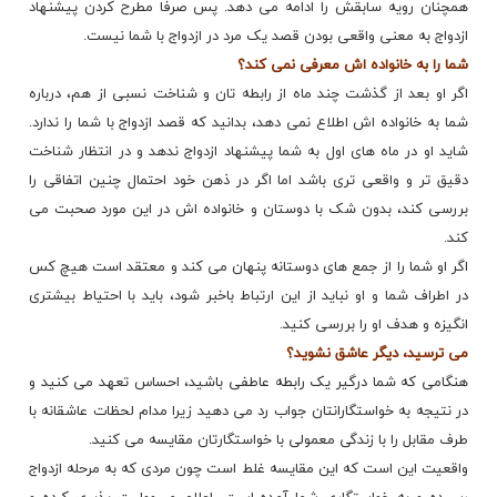
همچنان رویه سابقش را ادامه می دهد. پس صرفا مطرح کردن پیشنهاد
ازدواج به معنی واقعی بودن قصد یک مرد در ازدواج با شما نیست.
شما را به خانواده اش معرفی نمی کند؟
اگر او بعد از گذشت چند ماه از رابطه تان و شناخت نسبی از هم، درباره
شما به خانواده اش اطلاع نمی دهد، بدانید که قصد ازدواج با شما را ندارد.
شاید او در ماه های اول به شما پیشنهاد ازدواج ندهد و در انتظار شناخت
دقیق تر و واقعی تری باشد اما اگر در ذهن خود احتمال چنین اتفاقی را
بررسی کند، بدون شک با دوستان و خانواده اش در این مورد صحبت می
کند.
اگر او شما را از جمع های دوستانه پنهان می کند و معتقد است هیچ کس
در اطراف شما و او نباید از این ارتباط باخبر شود، باید با احتیاط بیشتری
انگیزه و هدف او را بررسی کنید.
می ترسید، دیگر عاشق نشوید؟
هنگامی که شما درگیر یک رابطه عاطفی باشید، احساس تعهد می کنید و
در نتیجه به خواستگارانتان جواب رد می دهید زیرا مدام لحظات عاشقانه با
طرف مقابل را با زندگی معمولی با خواستگارتان مقایسه می کنید.
واقعیت این است که این مقایسه غلط است چون مردی که به مرحله ازدواج