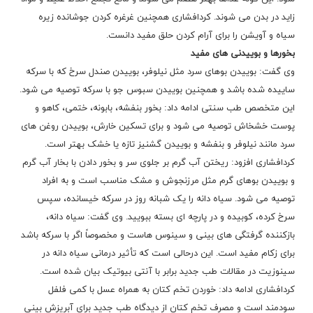
زاید در بدن می شوند. کردافشاری همچنین غرغره کردن جوشانده زیره
سیاه و آویشن را برای آرام کردن حلق مفید دانست.
بخورها و بوییدنی های مفید
وی گفت: بوییدن بوهای سرد مثل نیلوفر، بوییدن صندل سرخ که با سرکه
ساییده شده باشد و همچنین بوییدن سبوس جو با سرکه توصیه می شود.
این متخصص طب سنتی ادامه داد: بخور بنفشه، بابونه، ختمی، کاهو و
پوست خشخاش توصیه می شود و برای تسکین خارش، بوییدن روغن های
سرد مانند نیلوفر و بنفشه و بوییدن گشنیز تازه یا خشک بهتر است.
کردافشاری افزود: ریختن آب گرم بر جلوی سر و بخور دادن با بخار آب گرم
و بوییدن بوهای گرم مثل مرزنجوش و مشک مناسب است و به افراد
توصیه می شود. سیاه دانه را یک شبانه روز در سرکه خیسانده، سپس
سرخ کرده، کوبیده و در پارچه ای بسته ببویید. وی گفت: سیاه دانه،
بازکننده گرفتگی های بینی و سینوس هاست و مخصوصاً اگر با سرکه باشد
برای زکام مفید است. این درحالی است که تأثیر درمانی سیاه دانه در
سینوزیت در مقالات طب جدید برابر با آنتی بیوتیک بیان شده است.
کردافشاری ادامه داد: خوردن تخم کتان به همراه عسل با کمی فلفل
سودمند است و مصرف تخم کتان از دیدگاه طب جدید برای آبریزش بینی