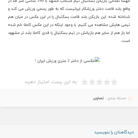
مهسا تقدمی بازیکن بسکتبال تیم منتخب مشهد با 199 سانتی متر قد در
واقع بلند قامت دختر ورزشکار ایرانیست که به طور رسمی ورزش می کند و
شناخته شده. این بازیکن بلند قامت بسکتبال را در این عکس در میان هم
تیمی هایش مشاهده می کنیم. با وجود اینکه در این عکس کاملا خم شده
اما باز هم از سایر هم بازیانش در تیم بسکتبال با قدی کاملا بلند تر مشهود
است.
.
به این پست امتیاز دهید
دسته بندی :
تصاویر
دیدگاهتان را بنویسید