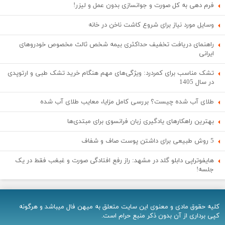
فرم دهی به کل صورت و جوانسازی بدون عمل و لیزر!
وسایل مورد نیاز برای شروع کاشت ناخن در خانه
راهنمای دریافت تخفیف حداکثری بیمه شخص ثالث مخصوص خودروهای
ایرانی
تشک مناسب برای کمردرد: ویژگی‌های مهم هنگام خرید تشک طبی و ارتوپدی
در سال 1405
طلای آب شده چیست؟ بررسی کامل مزایا، معایب طلای آب شده
بهترین راهکارهای یادگیری زبان فرانسوی برای مبتدی‌ها
5 روش طبیعی برای داشتن پوست صاف و شفاف
هایفوتراپی دابلو گلد در مشهد: راز رفع افتادگی صورت و غبغب فقط در یک
جلسه!
کلیه حقوق مادی و معنوی اين سایت متعلق به میهن فال میباشد و هرگونه
کپی برداری از آن بدون ذکر منبع حرام است.