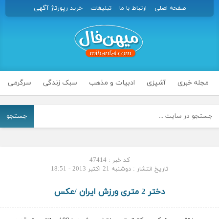
صفحه اصلی
ارتباط با ما
تبلیغات
خرید رپورتاژ آگهی
مجله خبری
آشپزی
ادبیات و مذهب
سبک زندگی
سرگرمی
جستجو
کد خبر : 47414
تاریخ انتشار : دوشنبه 21 اکتبر 2013 - 18:51
دختر 2 متری ورزش ایران /عکس