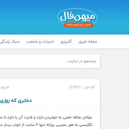
مجله خبری
آشپزی
ادبیات و مذهب
سبک زندگی
کد خبر : 121815
تاریخ انتشار
دختری که روزی ۲۲ ساعت می‌خوابد +عک
جوانان علاقه خاصی به خوابیدن دارند و قدرت آن را دارند تا 
انگلیسی به طور عجیبی روزانه تنها ۲ ساعت از خواب بیدار می شود.