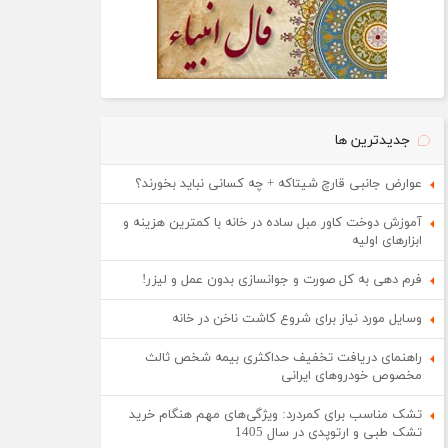
جدیدترین ها
عوارض جانبی قارچ شیتاکه + چه کسانی نباید بخورند؟
آموزش دوخت کاور مبل ساده در خانه با کمترین هزینه و
ابزارهای اولیه
فرم دهی به کل صورت و جوانسازی بدون عمل و لیزر!
وسایل مورد نیاز برای شروع کاشت ناخن در خانه
راهنمای دریافت تخفیف حداکثری بیمه شخص ثالث
مخصوص خودروهای ایرانی
تشک مناسب برای کمردرد: ویژگی‌های مهم هنگام خرید
تشک طبی و ارتوپدی در سال 1405