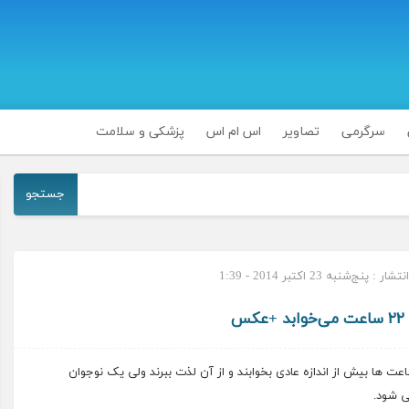
سرگرمی
تصاویر
اس ام اس
پزشکی و سلامت
جستجو
 : پنج‌شنبه 23 اکتبر 2014 - 1:39
س
ساعت ها بیش از اندازه عادی بخوابند و از آن لذت ببرند ولی یک نوجوان