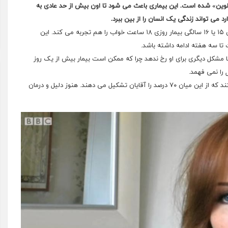
دروم «کلین لوین» شده است. این بیماری باعث می شود تا اون بیش از حد عادی به
 می تواند زندگی یک انسان را از بین ببرد.
این بیماری از سنین نوجوانی شروع می شود و معمولا در سن ۱۵ یا ۱۶ سالگی بیمار روزی ۱۸ ساعت خواب را هم تجربه می کند. این
تا سه هفته ادامه داشته باشد.
ه از بیمار انجام شود تا مشکل دیگری برای او رخ ندهد چرا که ممکن است بیمار بیش از یک روز
 را نمی فهمد.
در سراسر دنیا نزدیک به ۱۰۰۰ نفر به این بیماری نادر دچار هستند که از این میان ۷۰ درصد را آقایان تشکیل می دهند. هنوز دلیل و درمان