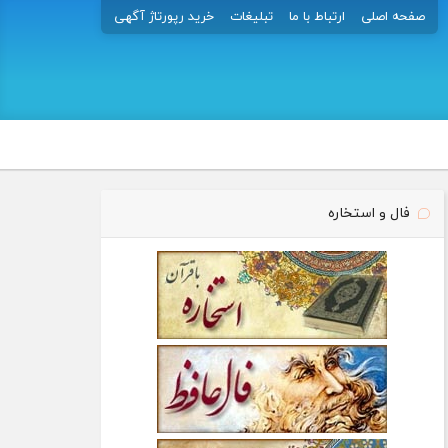
صفحه اصلی
ارتباط با ما
تبلیغات
خرید رپورتاژ آگهی
فال و استخاره