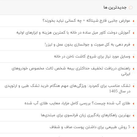
جدیدترین ها
عوارض جانبی قارچ شیتاکه + چه کسانی نباید بخورند؟
آموزش دوخت کاور مبل ساده در خانه با کمترین هزینه و ابزارهای اولیه
فرم دهی به کل صورت و جوانسازی بدون عمل و لیزر!
وسایل مورد نیاز برای شروع کاشت ناخن در خانه
راهنمای دریافت تخفیف حداکثری بیمه شخص ثالث مخصوص خودروهای
ایرانی
تشک مناسب برای کمردرد: ویژگی‌های مهم هنگام خرید تشک طبی و ارتوپدی
در سال 1405
طلای آب شده چیست؟ بررسی کامل مزایا، معایب طلای آب شده
بهترین راهکارهای یادگیری زبان فرانسوی برای مبتدی‌ها
5 روش طبیعی برای داشتن پوست صاف و شفاف