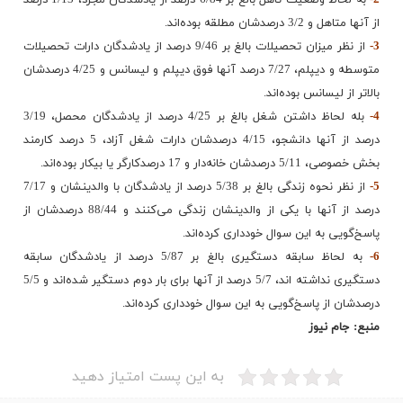
2-
به لحاظ وضعیت تاهل بالغ بر 6/84 درصد از یادشدگان مجرد، 1/13 درصد
از آنها متاهل و 3/2 درصدشان مطلقه بوده‌اند.
3-
از نظر میزان تحصیلات بالغ بر 9/46 درصد از یادشدگان دارات تحصیلات
متوسطه و دیپلم،‌ 7/27 درصد آنها فوق دیپلم و لیسانس و 4/25 درصدشان
بالاتر از لیسانس بوده‌اند.
4-
بله لحاظ داشتن شغل بالغ بر 4/25 درصد از یادشدگان محصل، 3/19
درصد از آنها دانشجو، 4/15 درصدشان دارات شغل آزاد، 5 درصد کارمند
بخش خصوصی، 5/11 درصدشان خانه‌دار و 17 درصدکارگر یا بیکار بوده‌اند.
5-
از نظر نحوه زندگی بالغ بر 5/38 درصد از یادشدگان با والدینشان و 7/17
درصد از آنها با یکی از والدینشان زندگی می‌کنند و 88/44 درصدشان از
پاسخ‌گویی به این سوال خودداری کرده‌اند.
6-
به لحاظ سابقه دستگیری بالغ بر 5/87 درصد از یادشدگان سابقه
دستگیری نداشته اند، 5/7 درصد از آنها برای بار دوم دستگیر شده‌اند و 5/5
درصدشان از پاسخ‌گویی به این سوال خودداری کرده‌اند.
منبع: جام نیوز
به این پست امتیاز دهید