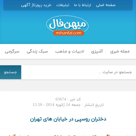
صفحه اصلی
ارتباط با ما
تبلیغات
خرید رپورتاژ آگهی
مجله خبری
آشپزی
ادبیات و مذهب
سبک زندگی
سرگرمی
جستجو
کد خبر : 65674
تاریخ انتشار : جمعه 24 ژانویه 2014 - 13:29
دختران روسپی در خیابان های تهران