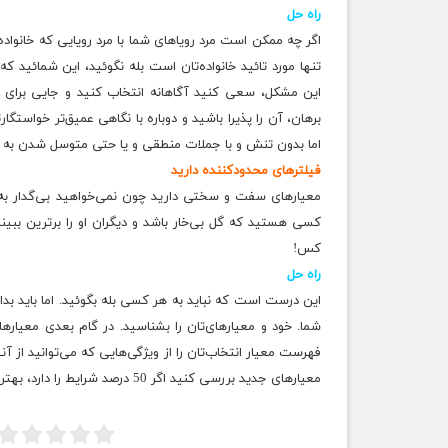
راه‌ حل
اگر چه ممکن است مرد رویاهای شما با مرد رویایی که خانواده
تنها مورد تائید خانواده‌تان است بله نگوئید، این شمائید که
این مشکل، سعی کنید آگاهانه انتخاب کنید و جایی برای 
برهان، آن را پذیرا باشید و دوباره با نگاهی عمیق‌تر خواستگار
اما بدون تنش و با جملات منطقی و یا حتی متوسل شدن به فردی
فیلترهای‌ محدود‌کننده دارید
معیارهای سفت و سختی دارید چون نمی‌خواهید بی‌گدار به آب 
کسی هستید که گل بی‌خار باشد و دیگران او را برترین ببینند 
کس!
راه‌ حل
این درست است که نباید به هر کسی بله بگوئید. اما باید ب
شما. خود و معیارهای‌تان را بشناسید. در گام بعدی معیاره
فهرست معیار انتخاب‌تان را از ویژگی‌هایی که می‌توانید از آ
معیارهای جدید بررسی کنید اگر 50 درصد شرایط را دارد، بهتر است کمی بیشتر در مورد این انتخاب فکر کنید.