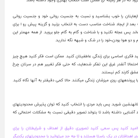
نرود که در هر زمینه ای ممکن است انتخاب بهتری وجود داشته باشد.
ازهایتان را خوب بشناسید و نسبت به جنسیت روانی خود و جنسیت روانی
عد از ایجاد شناخت مناسب دست به انتخاب بزنید و گزینه پیش رو ا برای
اند. پس عجله نکنید و با شناخت و گام به گام جلو بروید. از همه مهمتر این
و دو هوا بودن،خود را در شک و شبهه نگه ندارید.
ید فکری اساسی برای زندگی عاطفیتان کنید. ممکن است فکر کنید هیچ چیز
ه احتمالا آنقدر غرق این تفکر شدهاید، که حتی فکر تغییر هم در سرتان چرخ
عشق کارند کم نیستند.
پروندههای روی میزشان زندگی میکنند. حالا کمی دقیقتر به آنها نگاه کنید.
انهنشین شوید. پس باید مردی را انتخاب کنید که توان پذیرش محدودیتهای
رید آشنایی داشته باشد تا بتواند تصویر دقیقی نسبت به مشکلات احتمالی که
ناامید کنید پس سعی کنید تصویری دقیق از اهداف و شرایطتان را برای
 اهدافتان در یک راستا هستند و تا چه حد میتوانید با محدودیتهای یکدیگر