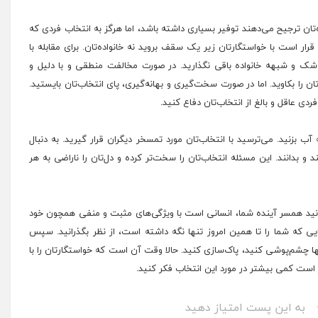
‌تان ترجیح می‌دهند توفیر بسیاری داشته باشد، اما هرگز به انتخاب فردی که
 قرار است با خواستگارتان زیر یک سقف بروید نه خانواده‌تان. برای مقابله با
شک و شبهه خانواده باقی نگذارید. در صورت مخالفت منطقی و با دلیل و
تان را بکاوید. اما در صورت سخت‌گیری و بهانه‌گیری، پای انتخاب‌تان بایستید.
 عاقل و بالغ از انتخاب‌تان دفاع کنید.
بزنید. می‌ترسید با انتخاب‌تان مورد تمسخر دیگران قرار گیرید. به دنبال
و بدانند. این مسئله انتخاب‌تان را سخت‌تر کرده و دل‌تان را ناراضی به هر
دانید همسر آینده شما، انسانی است با ویژگی‌های مثبت و منفی همچون خود
ایی که شما را تا همین امروز تنها نگه داشته است، از نظر بگذرانید. سپس
نها چشم‌پوشی کنید، پاک‌سازی کنید. حالا وقت آن است که خواستگارتان را با
به این پست امتیاز دهید