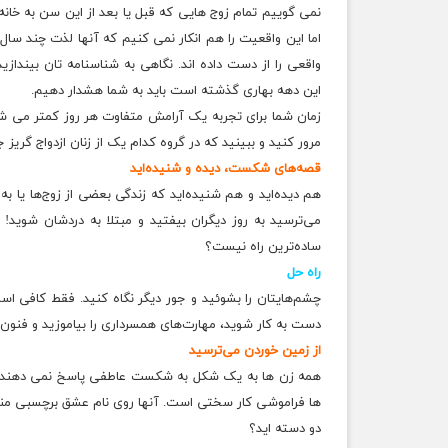
نمی گوییم تمام زوج هایی که قبل یا بعد از این سن به خان
اما این واقعیت را هم انکار نمی کنیم که آنها لذت چند س
واقعی را از دست داده اند. نگاهی به شناسنامه تان بینداز
این دهه بهاری گذشته است باید به شما هشدار دهیم.
زمان شما برای تجربه یک آرامش متفاوت هر روز کمتر می شو
مرور کنید و ببینید که در گروه کدام یک از زنان ازدواج گریز 
قصه‌های شکست، دیده و شنیده‌اید
هم دیده‌اید و هم شنیده‌اید که زندگی بعضی از زوج‌ها یا 
می‌ترسید به روز دیگران بیفتید و مبتلا به دردشان شوید! 
ساده‌ترین راه نیست؟
راه‌ حل
چشم‌هایتان را بشوئید و جور دیگر نگاه کنید. فقط کافی است م
دست به کار شوید، مهارت‌های همسرداری را بیاموزید و فنون ح
از زمین خوردن می‌ترسید
همه زن ها به یک شکل به شکست عاطفی پاسخ نمی دهند. بر
ها فراموشی کار سختی است. آنها روی نام عشق برچسبی منف
دو دسته اید؟