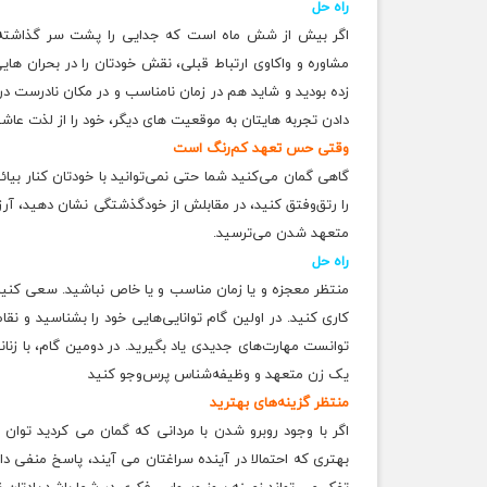
راه‌ حل
اگر بیش از شش ماه است که جدایی را پشت سر گذاشته ا
مشاوره و واکاوی ارتباط قبلی، نقش خودتان را در بحران ه
زده بودید و شاید هم در زمان نامناسب و در مکان نادرست در ی
دادن تجربه هایتان به موقعیت های دیگر، خود را از لذت عاش
وقتی حس تعهد کم‌رنگ است
گاهی گمان می‌کنید شما حتی نمی‌توانید با خودتان کنار بیائ
را رتق‌و‌فتق کنید، در مقابلش از خودگذشتگی نشان دهید، آرز
متعهد شدن می‌ترسید.
راه‌ حل
منتظر معجزه و یا زمان مناسب و یا خاص نباشید. سعی کنید
کاری کنید. در اولین گام توانایی‌هایی خود را بشناسید و ن
توانست مهارت‌های جدیدی یاد بگیرید. در دومین گام، با زنان
یک زن متعهد و وظیفه‌شناس پرس‌و‌جو کنید
منتظر گزینه‌های بهترید
اگر با وجود روبرو شدن با مردانی که گمان می کردید توان
بهتری که احتمالا در آینده سراغتان می آیند، پاسخ منفی دا