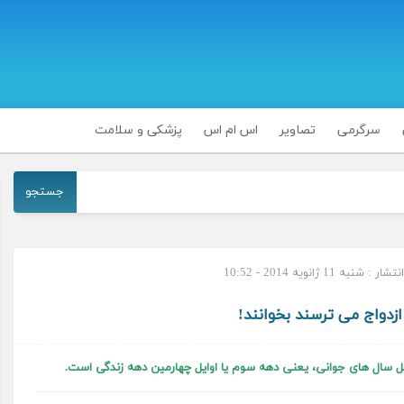
سرگرمی
تصاویر
اس ام اس
پزشکی و سلامت
جستجو
: شنبه 11 ژانویه 2014 - 10:52
ازدواج می‌ ترسند بخوانند!
م گل سال های جوانی، یعنی دهه سوم یا اوایل چهارمین دهه زندگی است.