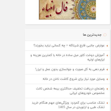
جدیدترین ها
عوارض جانبی قارچ شیتاکه + چه کسانی نباید بخورند؟
آموزش دوخت کاور مبل ساده در خانه با کمترین هزینه و
ابزارهای اولیه
فرم دهی به کل صورت و جوانسازی بدون عمل و لیزر!
وسایل مورد نیاز برای شروع کاشت ناخن در خانه
راهنمای دریافت تخفیف حداکثری بیمه شخص ثالث
مخصوص خودروهای ایرانی
تشک مناسب برای کمردرد: ویژگی‌های مهم هنگام خرید
تشک طبی و ارتوپدی در سال 1405