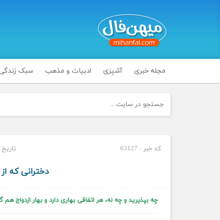
مجله خبری
آشپزی
ادبیات و مذهب
سبک زندگی
کد خبر : 63127
تاریخ انتشار 
دخترانی که از 
چه بپذیرید و چه نه، هر اتفاقی بهاری دارد و بهار ازدواج ه