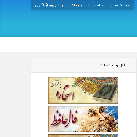
صفحه اصلی
ارتباط با ما
تبلیغات
خرید رپورتاژ آگهی
فال و استخاره