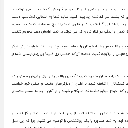
ید و هیجان های منفی تان تا حدودی فروکش کرده است، می توانید با
ایی که پشت سر گذاشته اید پیدا کنید. شاید شما به انتخابی نامناسب دست
ک رابطه قرار گرفته بودید. از قانون همه یا هیچ استفاده نکنید و با تعمیم
ق شدن و زندگی در کنار فردی که می تواند به شما آرامش دهد محروم نکنید.
ید و وظایف مربوط به خودتان را انجام دهید، چه برسد که بخواهید یکی دیگر
وهایش را برآورده کنید، خلاصه آن‌که همسرداری کنید! بی‌رودربایستی شما از
 نسبت به خودتان متعهد شوید! آستین بالا بزنید و برای پذیرش مسئولیت،
قاط ضعف‌تان را کشف کنید. با اطلاع از ویژگی‌های مثبت و منفی خود خواهید
ی که ازدواج موفق داشته‌اند، هم‌کلام شوید و از آنان راجع به مسئولیت‌های
 خوشبخت کردنتان را داشته اند، باز هم به خاطر از دست ندادن گزینه های
ده اید، به شما مشاوره با یک روانشناس را توصیه می کنیم. چرا که این مدل