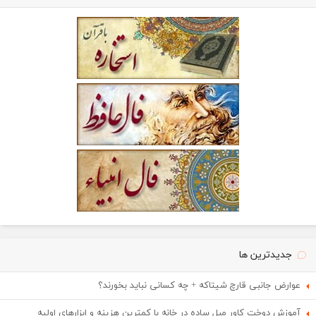
جدیدترین ها
عوارض جانبی قارچ شیتاکه + چه کسانی نباید بخورند؟
آموزش دوخت کاور مبل ساده در خانه با کمترین هزینه و ابزارهای اولیه