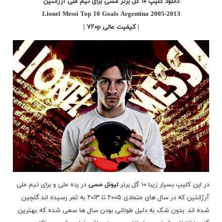
دانلود کلیپ ۱۰ گل برتر مسی برای تیم ملی آرژانتین
Lionel Messi Top 10 Goals Argentina 2005-2013
| کیفیت عالی ۷۲۰p |
در این کلیپ بسیار زیبا ۱۰ گل برتر
لیونل مسی
در رده ملی و برای تیم ملی
آرژانتین که در سال های متمادی ۲۰۰۵ تا ۲۰۱۳ به ثمر رسیده اند گلچین
شده اند. بدون شک به دلیل طولانی بودن سال ها سعی شده که بهترین