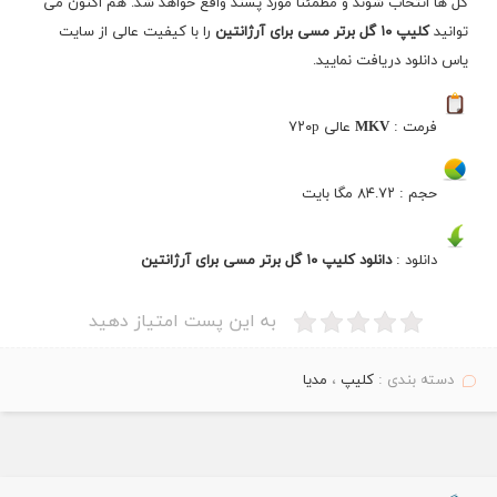
گل ها انتخاب شوند و مطمئنا مورد پسند واقع خواهد شد. هم اکنون می
توانید
کلیپ ۱۰ گل برتر مسی برای آرژانتین
را با کیفیت عالی از سایت
یاس دانلود دریافت نمایید.
فرمت :
MKV
عالی ۷۲۰p
حجم : ۸۴.۷۲ مگا بایت
دانلود :
دانلود کلیپ ۱۰ گل برتر مسی برای آرژانتین
به این پست امتیاز دهید
دسته بندی :
کلیپ
،
مدیا