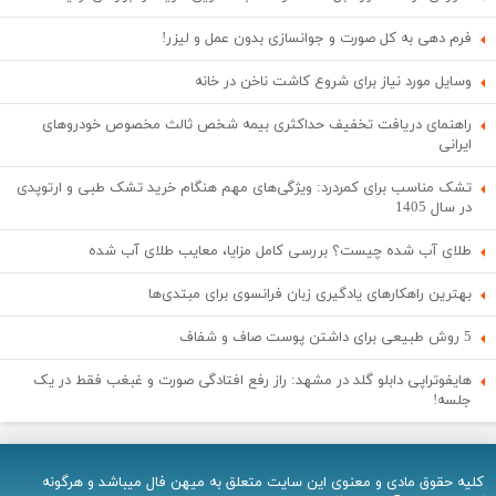
فرم دهی به کل صورت و جوانسازی بدون عمل و لیزر!
وسایل مورد نیاز برای شروع کاشت ناخن در خانه
راهنمای دریافت تخفیف حداکثری بیمه شخص ثالث مخصوص خودروهای
ایرانی
تشک مناسب برای کمردرد: ویژگی‌های مهم هنگام خرید تشک طبی و ارتوپدی
در سال 1405
طلای آب شده چیست؟ بررسی کامل مزایا، معایب طلای آب شده
بهترین راهکارهای یادگیری زبان فرانسوی برای مبتدی‌ها
5 روش طبیعی برای داشتن پوست صاف و شفاف
هایفوتراپی دابلو گلد در مشهد: راز رفع افتادگی صورت و غبغب فقط در یک
جلسه!
کلیه حقوق مادی و معنوی اين سایت متعلق به میهن فال میباشد و هرگونه