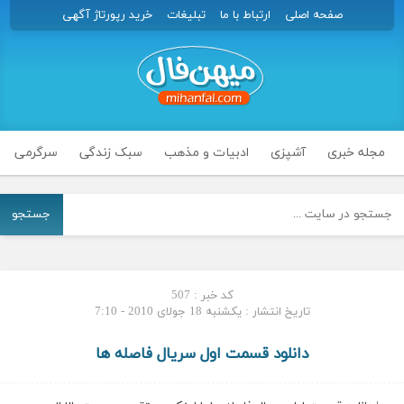
صفحه اصلی
ارتباط با ما
تبلیغات
خرید رپورتاژ آگهی
مجله خبری
آشپزی
ادبیات و مذهب
سبک زندگی
سرگرمی
جستجو
کد خبر : 507
تاریخ انتشار : یکشنبه 18 جولای 2010 - 7:10
دانلود قسمت اول سریال فاصله ها